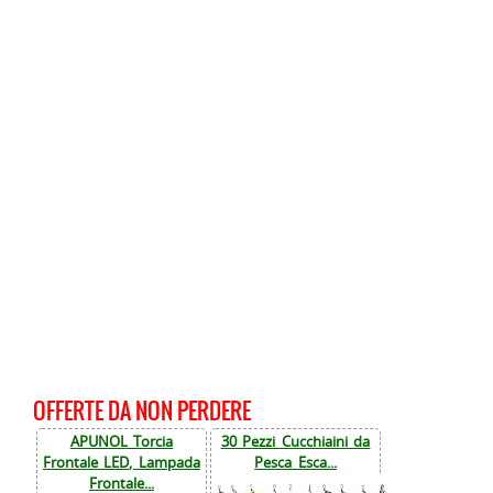
OFFERTE DA NON PERDERE
APUNOL Torcia
30 Pezzi Cucchiaini da
Frontale LED, Lampada
Pesca Esca...
Frontale...