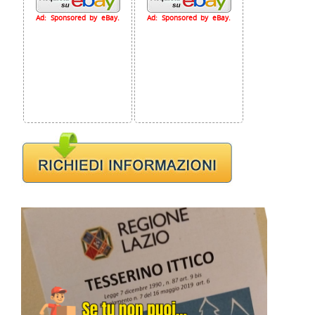
Ad: Sponsored by eBay.
Ad: Sponsored by eBay.