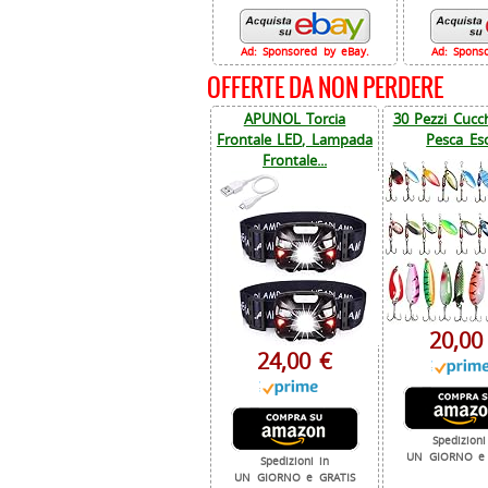
Ad: Sponsored by eBay.
Ad: Spons
OFFERTE DA NON PERDERE
APUNOL Torcia
30 Pezzi Cucch
Frontale LED, Lampada
Pesca Esc
Frontale...
20,00
24,00 €
Spedizioni
UN GIORNO e 
Spedizioni in
UN GIORNO e GRATIS