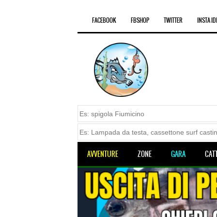
FACEBOOK
FBSHOP
TWITTER
INSTA ID
AVVENTURE
ZONE
GARA
CAT