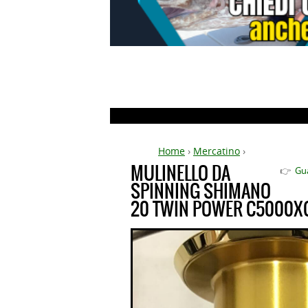
Home
›
Mercatino
›
MULINELLO DA
👉
Gu
SPINNING SHIMANO
20 TWIN POWER C5000XG