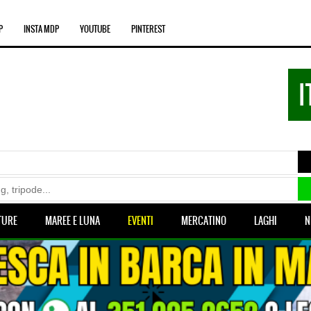
P
INSTA MDP
YOUTUBE
PINTEREST
I
TURE
MAREE E LUNA
EVENTI
MERCATINO
LAGHI
N