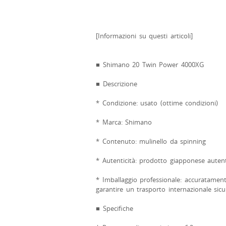
[Informazioni su questi articoli]
■ Shimano 20 Twin Power 4000XG
■ Descrizione
* Condizione: usato (ottime condizioni)
* Marca: Shimano
* Contenuto: mulinello da spinning
* Autenticità: prodotto giapponese auten
* Imballaggio professionale: accuratament
garantire un trasporto internazionale sicu
■ Specifiche