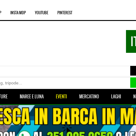
P
INSTA MDP
YOUTUBE
PINTEREST
I
TURE
MAREE E LUNA
EVENTI
MERCATINO
LAGHI
N