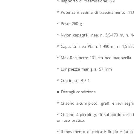
* Rapporto di trasmissione: 6,2
* Potenza massima di trascinamento: 11,
* Peso: 260 g
* Nylon capacità linea: n. 3,5-170 m, n. 
* Capacità linea PE: n. 1-490 m, n. 1,5-3
* Max Recupero: 101 cm per manovella
* Lunghezza maniglia: 57 mm
* Cuscinetti: 9 / 1
■ Dettagli condizione
* Ci sono alcuni piccoli graffi e lievi seg
* Ci sono 4 piccoli graffi sul bordo della
un uso pratico.
* Il movimento di carica è fluido e funzi