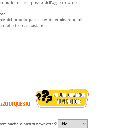
 sono inclusi nel prezzo dell'oggetto o nelle
nte.
anale del proprio paese per determinare quali
are offerte o acquistare.
EZZO DI QUESTO
vere anche la nostra newsletter?