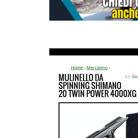
Home
›
Mercatino
›
MULINELLO DA
👉
Gu
SPINNING SHIMANO
20 TWIN POWER 4000XG L