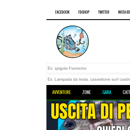
FACEBOOK
FBSHOP
TWITTER
INSTA ID
AVVENTURE
ZONE
GARA
CAT