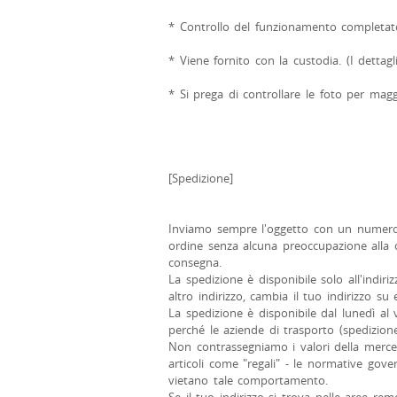
* Controllo del funzionamento completat
* Viene fornito con la custodia. (I dettagl
* Si prega di controllare le foto per maggi
[Spedizione]
Inviamo sempre l'oggetto con un numero d
ordine senza alcuna preoccupazione alla 
consegna.
La spedizione è disponibile solo all'indir
altro indirizzo, cambia il tuo indirizzo su
La spedizione è disponibile dal lunedì al 
perché le aziende di trasporto (spedizion
Non contrassegniamo i valori della merce 
articoli come "regali" - le normative gover
vietano tale comportamento.