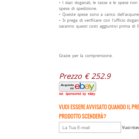
• I dazi doganali, le tasse e le spese non
spese di spedizione.
• Queste spese sono a carico dell'acquire
• Si prega di verificare con l'ufficio dog
saranno questi costi aggiuntivi prima di f
Grazie per la comprensione.
Prezzo € 252.9
Ad: Sponsored by eBay.
VUOI ESSERE AVVISATO QUANDO IL PR
PRODOTTO SCENDERÀ?
Vuoi rice