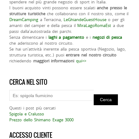
spendere nel più grande negozio di sport in Italia.
I buoni acquisto vinti possono essere scalati
anche presso le
strutture turistiche
che collaborano con il nostro sito, come il
DreamCamping
a Terracina,
LeGhiandeGuestHouse
o per gli
amanti del camper e della pesca il
MiraLagoRomaEst
a due
passi dalla'autostrada dei parchi.
Senza dimenticare i
laghi a pagamento
e i
negozi di pesca
che aderiscono al nostro circuito.
Se hai un'attività inerente alla pesca sportiva (Negozio, lago,
struttura turistica, etc..) puoi
entrare nel nostro circuito
richiedendo
maggiori informazioni
qui>>
CERCA NEL SITO
Questi i post più cercati
Spigola e Cralusso
Prezzo dello Shimano Exage 3000
ACCESSO CLIENTE