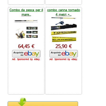
Combo da pesca per il
combo canna tornado
mare...
4 metri +...
64,45 €
25,90 €
Ad: Sponsored by eBay.
Ad: Sponsored by eBay.