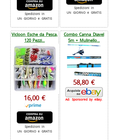
Spedizioni in
UN GIORNO e GRATIS
Spedizioni in
UN GIORNO e GRATIS
Vicloon Esche da Pesca,
Combo Canna Diavel
120 Pezzi...
5m + Mulinello...
58,80 €
16,00 €
Ad: Sponsored by eBay.
Spedizioni in
UN GIORNO e GRATIS