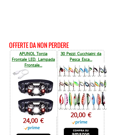
OFFERTE DA NON PERDERE
APUNOL Torcia
30 Pezzi Cucchiaini da
Frontale LED, Lampada
Pesca Esca...
Frontale...
20,00 €
24,00 €