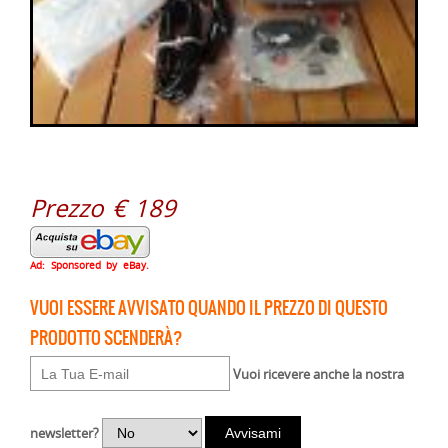
Prezzo € 189
Ad: Sponsored by eBay.
VUOI ESSERE AVVISATO QUANDO IL PREZZO DI QUESTO
PRODOTTO SCENDERÀ?
Vuoi ricevere anche la nostra
newsletter?