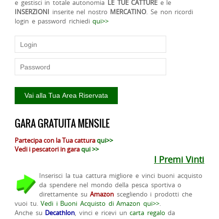
e gestisci in totale autonomia
LE TUE CATTURE
e le
INSERZIONI
inserite nel nostro
MERCATINO
. Se non ricordi
login e password richiedi
qui>>
GARA GRATUITA MENSILE
Partecipa con la Tua cattura
qui>>
Vedi i pescatori in gara
qui >>
I Premi Vinti
Inserisci la tua cattura migliore e vinci buoni acquisto
da spendere nel mondo della pesca sportiva o
direttamente su
Amazon
scegliendo i prodotti che
vuoi tu.
Vedi i Buoni Acquisto di Amazon qui>>
.
Anche su
Decathlon
, vinci e ricevi un
carta regalo
da