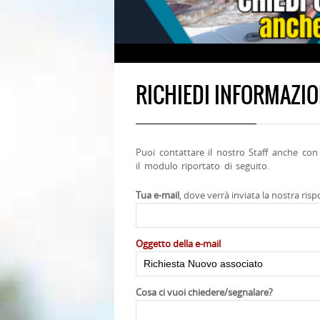
RICHIEDI INFORMAZIO
Puoi contattare il nostro Staff anche c
il modulo riportato di seguito.
Tua e-mail
, dove verrà inviata la nostra risp
Oggetto della e-mail
Cosa ci vuoi chiedere/segnalare?