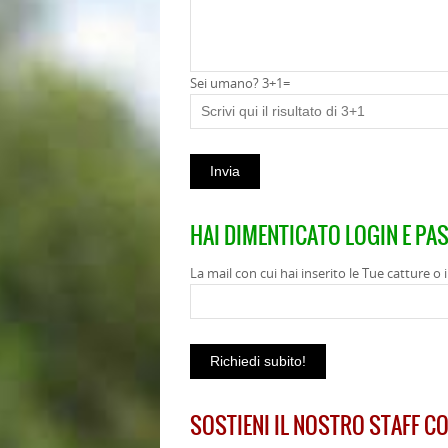
Sei umano? 3+1=
HAI DIMENTICATO LOGIN E PA
La mail con cui hai inserito le Tue catture o
SOSTIENI IL NOSTRO STAFF C