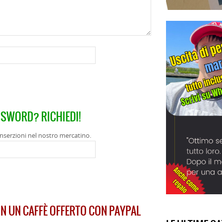
SSWORD? RICHIEDI!
 inserzioni nel nostro mercatino.
ON UN CAFFÈ OFFERTO CON PAYPAL