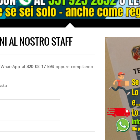
NI AL NOSTRO STAFF
on WhatsApp al
320 02 17 594
oppure compilando
osta