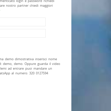
menticato login e password richiedi
tare nostro partner chiedi maggiori
>
na demo dimostrativa inserisci nome
d: demo, demo. Oppure guarda il video
blemi ad entrare puoi mandare un
atsApp al numero: 320 0127594