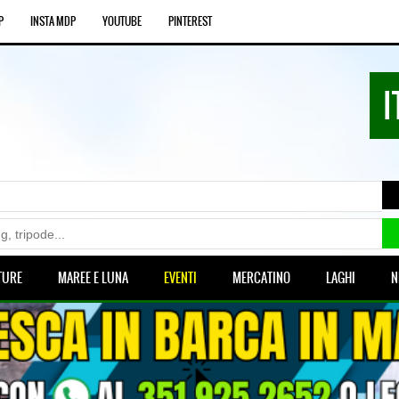
P
INSTA MDP
YOUTUBE
PINTEREST
I
TURE
MAREE E LUNA
EVENTI
MERCATINO
LAGHI
N