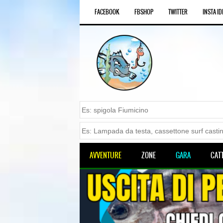
FACEBOOK
FBSHOP
TWITTER
INSTA ID
AVVENTURE
ZONE
GARA
CAT