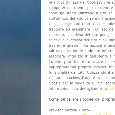
Analytics utilizza dei 'cookies', che 
computer dell’utente per consentire 
come gli utenti utilizzano il sito. L
sull'utilizzo del sito verranno trasm
Google negli Stati Uniti. Google util
tracciare ed esaminare l’ utilizzo del
report sulle attività del sito per gli 
relativi alle attività del sito e all'u
trasferire queste informazioni a ter
tali terzi trattino le suddette infor
associerà l’indirizzo IP dell’utente 
L’utente può rifiutare di usare i coo
appropriata sul proprio browser, ma c
funzionalità del sito. Utilizzando il 
rifiutare i cookies, l’utente acconse
Google per le modalità e i fini sopra
informazioni piú dettagliate a
questo
Come cancellare i cookie dal propri
Browser Mozilla Firefox: