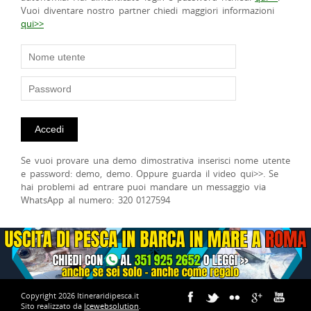
Vuoi diventare nostro partner chiedi maggiori informazioni
qui>>
Se vuoi provare una demo dimostrativa inserisci nome utente
e password: demo, demo. Oppure guarda il video qui>>. Se
hai problemi ad entrare puoi mandare un messaggio via
WhatsApp al numero: 320 0127594
Copyright 2026 Itineraridipesca.it
Sito realizzato da
Icewebsolution
.