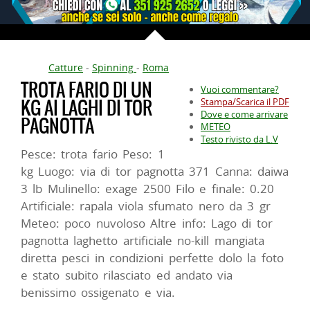
Catture
-
Spinning
-
Roma
TROTA FARIO DI UN
Vuoi commentare?
KG AI LAGHI DI TOR
Stampa/Scarica il PDF
Dove e come arrivare
PAGNOTTA
METEO
Testo rivisto da L.V
Pesce: trota fario Peso: 1
kg Luogo: via di tor pagnotta 371 Canna: daiwa
3 lb Mulinello: exage 2500 Filo e finale: 0.20
Artificiale: rapala viola sfumato nero da 3 gr
Meteo: poco nuvoloso Altre info: Lago di tor
pagnotta laghetto artificiale no-kill mangiata
diretta pesci in condizioni perfette dolo la foto
e stato subito rilasciato ed andato via
benissimo ossigenato e via.