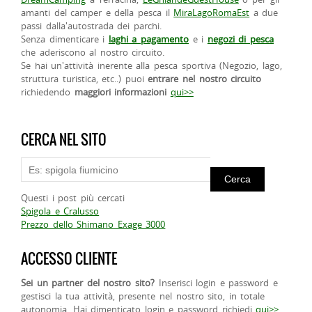
amanti del camper e della pesca il
MiraLagoRomaEst
a due
passi dalla'autostrada dei parchi.
Senza dimenticare i
laghi a pagamento
e i
negozi di pesca
che aderiscono al nostro circuito.
Se hai un'attività inerente alla pesca sportiva (Negozio, lago,
struttura turistica, etc..) puoi
entrare nel nostro circuito
richiedendo
maggiori informazioni
qui>>
CERCA NEL SITO
Questi i post più cercati
Spigola e Cralusso
Prezzo dello Shimano Exage 3000
ACCESSO CLIENTE
Sei un partner del nostro sito?
Inserisci login e password e
gestisci la tua attività, presente nel nostro sito, in totale
autonomia. Hai dimenticato login e password richiedi
qui>>
.