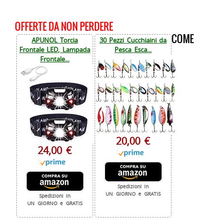
OFFERTE DA NON PERDERE
COME
APUNOL Torcia
30 Pezzi Cucchiaini da
Frontale LED, Lampada
Pesca Esca...
Frontale...
20,00 €
24,00 €
Spedizioni in
UN GIORNO e GRATIS
Spedizioni in
UN GIORNO e GRATIS