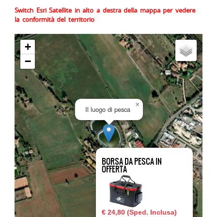
Switch Esri Satellite in alto a destra della mappa per vedere
la conformità del territorio
+
−
×
Il luogo di pesca
BORSA DA PESCA IN
OFFERTA
€ 24,80 (Sped. Inclusa)