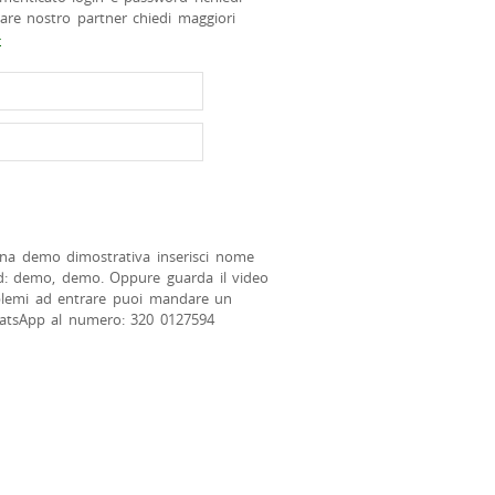
tare nostro partner chiedi maggiori
>
na demo dimostrativa inserisci nome
d: demo, demo. Oppure guarda il video
blemi ad entrare puoi mandare un
atsApp al numero: 320 0127594