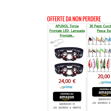
OFFERTE DA NON PERDERE
APUNOL Torcia
30 Pezzi Cucch
Frontale LED, Lampada
Pesca Esc
Frontale...
20,00
24,00 €
Spedizioni
UN GIORNO e 
Spedizioni in
UN GIORNO e GRATIS