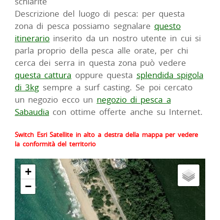
schiarite
Descrizione del luogo di pesca: per questa
zona di pesca possiamo segnalare
questo
itinerario
inserito da un nostro utente in cui si
parla proprio della pesca alle orate, per chi
cerca dei serra in questa zona può vedere
questa cattura
oppure questa
splendida spigola
di 3kg
sempre a surf casting. Se poi cercato
un negozio ecco un
negozio di pesca a
Sabaudia
con ottime offerte anche su Internet.
Switch Esri Satellite in alto a destra della mappa per vedere
la conformità del territorio
+
−