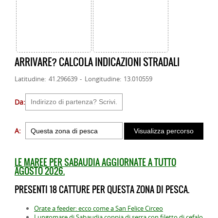
ARRIVARE? CALCOLA INDICAZIONI STRADALI
Latitudine: 41.296639 - Longitudine: 13.010559
Da:
A:
LE MAREE PER SABAUDIA AGGIORNATE A TUTTO
AGOSTO 2026.
PRESENTI 18 CATTURE PER QUESTA ZONA DI PESCA.
Orate a feeder: ecco come a San Felice Circeo
Lungomare di Sabaudia coppia di serra con filetto di cefalo