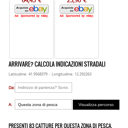
64,45 €
25,90 €
Ad: Sponsored by eBay.
Ad: Sponsored by eBay.
ARRIVARE? CALCOLA INDICAZIONI STRADALI
Latitudine: 41.9568379 - Longitudine: 12.292263
Da:
A:
PRESENTI 83 CATTURE PER QUESTA ZONA DI PESCA.