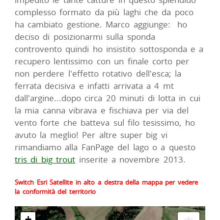
complesso formato da più laghi che da poco
ha cambiato gestione. Marco aggiunge: ho
deciso di posizionarmi sulla sponda
controvento quindi ho insistito sottosponda e a
recupero lentissimo con un finale corto per
non perdere l'effetto rotativo dell'esca; la
ferrata decisiva e infatti arrivata a 4 mt
dall'argine...dopo circa 20 minuti di lotta in cui
la mia canna vibrava e fischiava per via del
vento forte che batteva sul filo tesissimo, ho
avuto la meglio! Per altre super big vi
rimandiamo alla FanPage del lago o a questo
tris di big trout
inserite a novembre 2013.
Switch Esri Satellite in alto a destra della mappa per vedere
la conformità del territorio
+