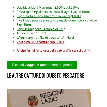
Due big ai laghi Mammut - 2.650kg e 3.350kg
Pesca spinning al persico trota al lago 4 valli di Roma
6kg di trota ai laghi Mammut in via tragliatella
4 valli lago pesca a mosca che regala questa trota di oltre
3kg - Roma
Laghi le Magnolie - Temolo di 27kg
Tonno Rosso 105 KG
LAghi mammut 4kg di trota con A1 Hard
Vedi tutte le 83 catture con FOTO!
Anche Tu hai fatto una bella cattura? Inserisci qui >>
LE ALTRE CATTURE DI QUESTO PESCATORE