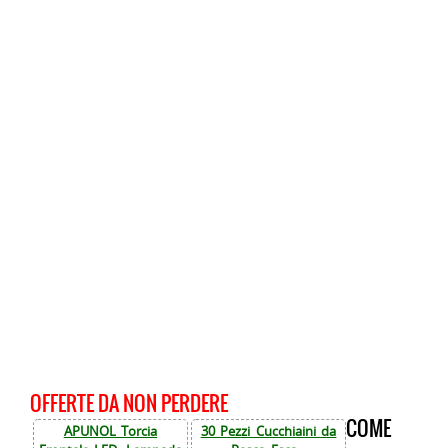
OFFERTE DA NON PERDERE
COME
APUNOL Torcia
30 Pezzi Cucchiaini da