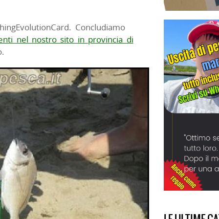
shingEvolutionCard. Concludiamo
nti nel nostro sito in provincia di
o.