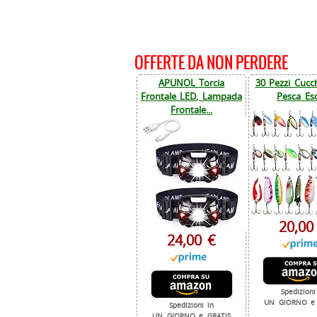
OFFERTE DA NON PERDERE
APUNOL Torcia
30 Pezzi Cucch
Frontale LED, Lampada
Pesca Esc
Frontale...
20,00
24,00 €
Spedizioni
UN GIORNO e 
Spedizioni in
UN GIORNO e GRATIS