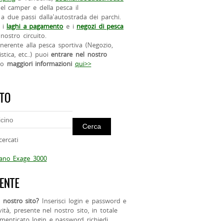
el camper e della pesca il
a due passi dalla'autostrada dei parchi.
 i
laghi a pagamento
e i
negozi di pesca
nostro circuito.
 inerente alla pesca sportiva (Negozio,
istica, etc..) puoi
entrare nel nostro
do
maggiori informazioni
qui>>
ITO
cercati
mano Exage 3000
ENTE
 nostro sito?
Inserisci login e password e
ività, presente nel nostro sito, in totale
menticato login e password richiedi