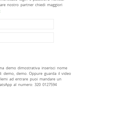
tare nostro partner chiedi maggiori
>
na demo dimostrativa inserisci nome
d: demo, demo. Oppure guarda il video
blemi ad entrare puoi mandare un
atsApp al numero: 320 0127594