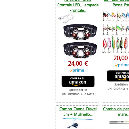
Frontale LED, Lampada
Pesca Esc
Frontale...
20,00
24,00 €
Spedizioni
UN GIORNO e 
Spedizioni in
UN GIORNO e GRATIS
Combo Canna Diavel
Combo da pesc
5m + Mulinello...
mare..