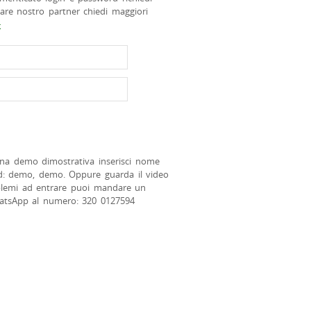
tare nostro partner chiedi maggiori
>
na demo dimostrativa inserisci nome
d: demo, demo. Oppure guarda il video
blemi ad entrare puoi mandare un
atsApp al numero: 320 0127594