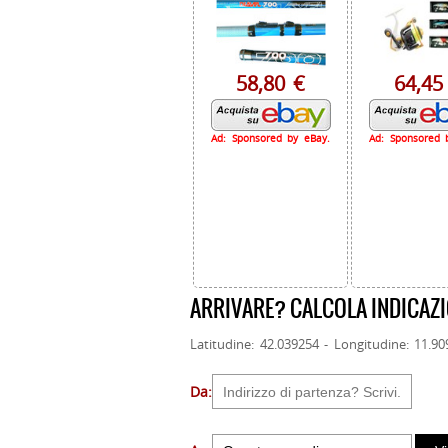
58,80 €
64,45
Ad: Sponsored by eBay.
Ad: Sponsored 
ARRIVARE? CALCOLA INDICAZI
Latitudine: 42.039254 - Longitudine: 11.9
Da: