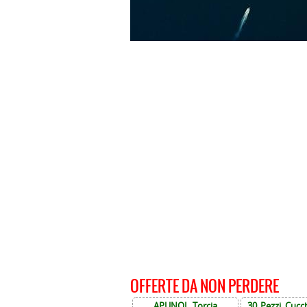
OFFERTE DA NON PERDERE
APUNOL Torcia
30 Pezzi Cucch