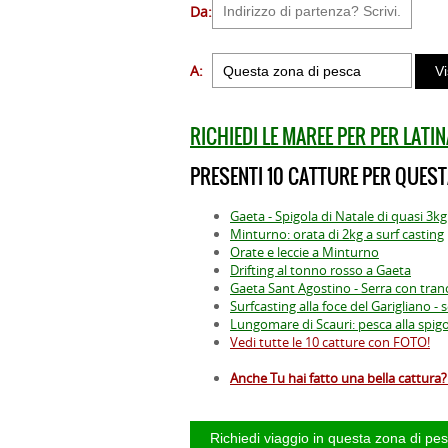
Da:
A:
RICHIEDI LE MAREE PER PER LATIN
PRESENTI 10 CATTURE PER QUEST
Gaeta - Spigola di Natale di quasi 3kg
Minturno: orata di 2kg a surf casting
Orate e leccie a Minturno
Drifting al tonno rosso a Gaeta
Gaeta Sant Agostino - Serra con tranc
Surfcasting alla foce del Garigliano -
Lungomare di Scauri: pesca alla spigo
Vedi tutte le 10 catture con FOTO!
Anche Tu hai fatto una bella cattura? 