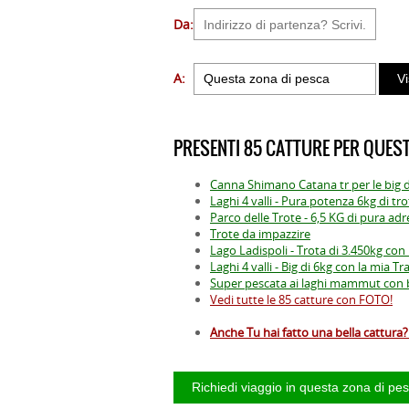
Da:
A:
PRESENTI 85 CATTURE PER QUEST
Canna Shimano Catana tr per le bi
Laghi 4 valli - Pura potenza 6kg di tr
Parco delle Trote - 6,5 KG di pura ad
Trote da impazzire
Lago Ladispoli - Trota di 3.450kg con 
Laghi 4 valli - Big di 6kg con la mia T
Super pescata ai laghi mammut con 
Vedi tutte le 85 catture con FOTO!
Anche Tu hai fatto una bella cattura? 