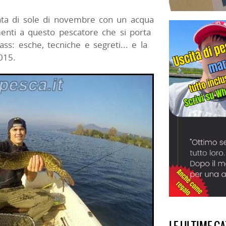
nata di sole di novembre con un acqua
enti a questo pescatore che si porta
ass: esche, tecniche e segreti... e la
015.