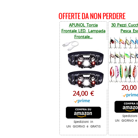
OFFERTE DA NON PERDERE
APUNOL Torcia
30 Pezzi Cucch
Frontale LED, Lampada
Pesca Esc
Frontale...
20,00
24,00 €
Spedizioni
UN GIORNO e 
Spedizioni in
UN GIORNO e GRATIS