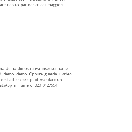
tare nostro partner chiedi maggiori
>
na demo dimostrativa inserisci nome
d: demo, demo. Oppure guarda il video
blemi ad entrare puoi mandare un
atsApp al numero: 320 0127594