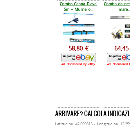
Combo Canna Diavel
Combo da pesc
5m + Mulinello...
mare..
58,80 €
64,45
Ad: Sponsored by eBay.
Ad: Sponsored 
ARRIVARE? CALCOLA INDICAZI
Latitudine: 42.090515 - Longitudine: 12.2