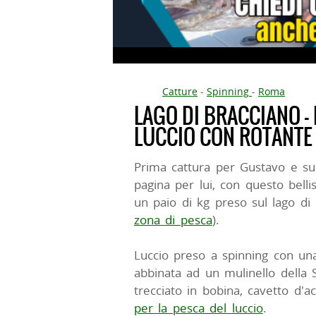
Catture
-
Spinning
-
Roma
LAGO DI BRACCIANO -
LUCCIO CON ROTANTE
Prima cattura per Gustavo e su
pagina per lui, con questo belli
un paio di kg preso sul lago di B
zona di pesca
).
Luccio preso a spinning con u
abbinata ad un mulinello dell
trecciato in bobina, cavetto d'a
per la pesca del luccio
.