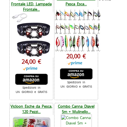
Frontale LED, Lampada
Pesca Esca...
Frontale...
20,00 €
24,00 €
Spedizioni in
UN GIORNO e GRATIS
Spedizioni in
UN GIORNO e GRATIS
Vicloon Esche da Pesca,
Combo Canna Diavel
120 Pezzi...
5m + Mulinello...