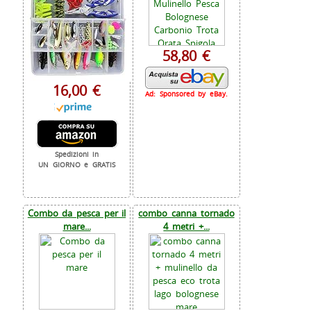
58,80 €
16,00 €
Ad: Sponsored by eBay.
Spedizioni in
UN GIORNO e GRATIS
Combo da pesca per il
combo canna tornado
mare...
4 metri +...