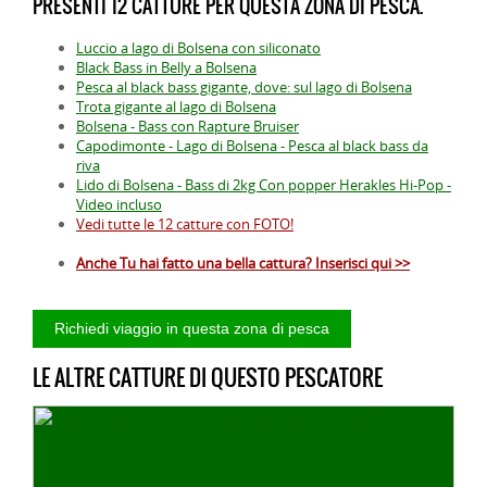
PRESENTI 12 CATTURE PER QUESTA ZONA DI PESCA.
Luccio a lago di Bolsena con siliconato
Black Bass in Belly a Bolsena
Pesca al black bass gigante, dove: sul lago di Bolsena
Trota gigante al lago di Bolsena
Bolsena - Bass con Rapture Bruiser
Capodimonte - Lago di Bolsena - Pesca al black bass da
riva
Lido di Bolsena - Bass di 2kg Con popper Herakles Hi-Pop -
Video incluso
Vedi tutte le 12 catture con FOTO!
Anche Tu hai fatto una bella cattura? Inserisci qui >>
LE ALTRE CATTURE DI QUESTO PESCATORE