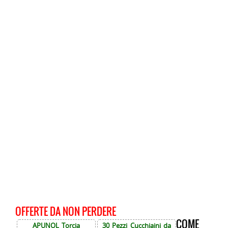
OFFERTE DA NON PERDERE
COME
APUNOL Torcia
30 Pezzi Cucchiaini da