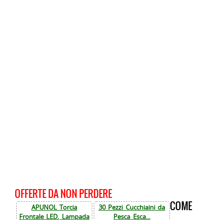
OFFERTE DA NON PERDERE
COME
APUNOL Torcia
30 Pezzi Cucchiaini da
Frontale LED, Lampada
Pesca Esca...