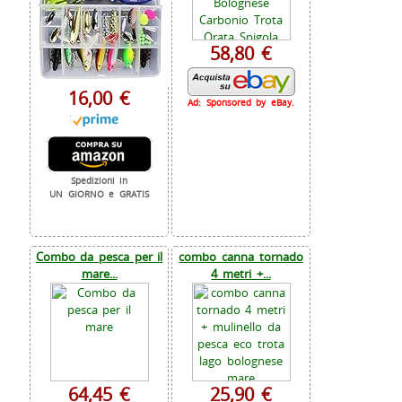
58,80 €
16,00 €
Ad: Sponsored by eBay.
Spedizioni in
UN GIORNO e GRATIS
Combo da pesca per il
combo canna tornado
mare...
4 metri +...
64,45 €
25,90 €