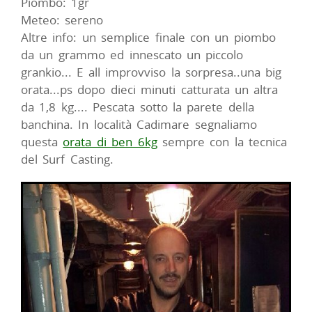
Piombo: 1gr
Meteo: sereno
Altre info: un semplice finale con un piombo
da un grammo ed innescato un piccolo
grankio... E all improvviso la sorpresa..una big
orata...ps dopo dieci minuti catturata un altra
da 1,8 kg.... Pescata sotto la parete della
banchina. In località Cadimare segnaliamo
questa
orata di ben 6kg
sempre con la tecnica
del Surf Casting.