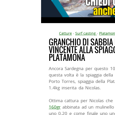
Catture
-
Surf casting
-
Platamo
GRANCHIO DI SABBIA
VINCENTE ALLA SPIAG
PLATAMONA
Ancora Sardegna per questo 10
questa volta è la spiaggia della
Porto Torres, spiaggia della Pl
1.4kg inserita da Nicolas.
Ottima cattura per Nicolas ch
160gr
abbinata ad un mulinell
uno 0.20 e come finale uno u