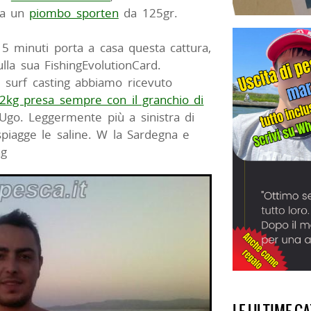
 da un
piombo sporten
da 125gr.
5 minuti porta a casa questa cattura,
lla sua FishingEvolutionCard.
l surf casting abbiamo ricevuto
 2kg presa sempre con il granchio di
Ugo. Leggermente più a sinistra di
spiagge le saline. W la Sardegna e
ng