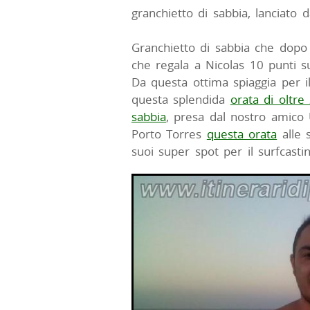
granchietto di sabbia, lanciato
Granchietto di sabbia che dopo 
che regala a Nicolas 10 punti su
Da questa ottima spiaggia per i
questa splendida
orata di oltre
sabbia
, presa dal nostro amico 
Porto Torres
questa orata
alle 
suoi super spot per il surfcasti