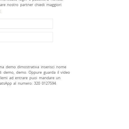
tare nostro partner chiedi maggiori
>
na demo dimostrativa inserisci nome
d: demo, demo. Oppure guarda il video
blemi ad entrare puoi mandare un
atsApp al numero: 320 0127594