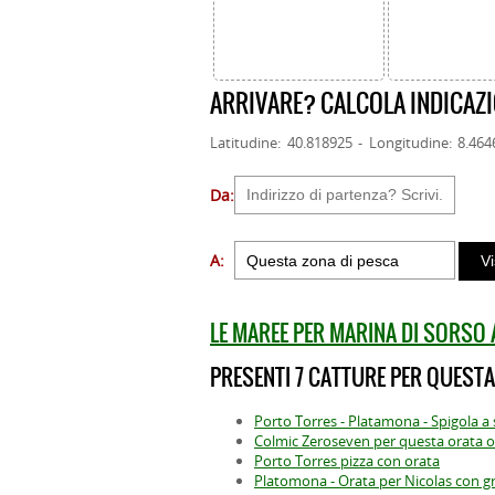
ARRIVARE? CALCOLA INDICAZI
Latitudine: 40.818925 - Longitudine: 8.464
Da:
A:
LE MAREE PER MARINA DI SORSO
PRESENTI 7 CATTURE PER QUESTA
Porto Torres - Platamona - Spigola a 
Colmic Zeroseven per questa orata o
Porto Torres pizza con orata
Platomona - Orata per Nicolas con g