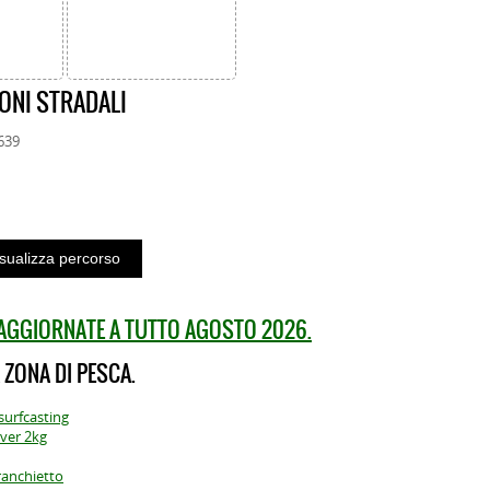
ONI STRADALI
639
 AGGIORNATE A TUTTO AGOSTO 2026.
 ZONA DI PESCA.
surfcasting
ver 2kg
ranchietto