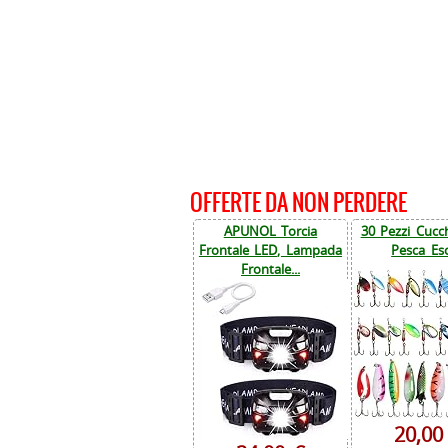
OFFERTE DA NON PERDERE
APUNOL Torcia
30 Pezzi Cucch
Frontale LED, Lampada
Pesca Esc
Frontale...
20,00