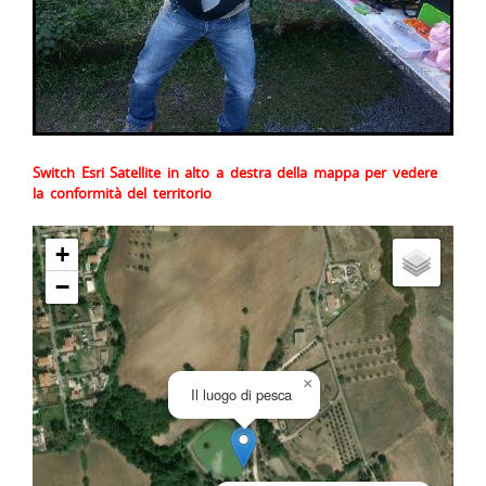
Switch Esri Satellite in alto a destra della mappa per vedere
la conformità del territorio
+
−
×
Il luogo di pesca