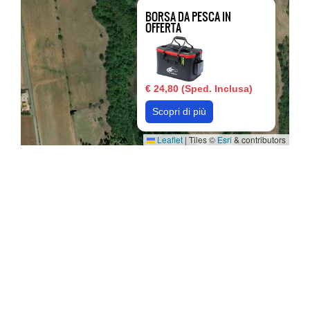
BORSA DA PESCA IN
OFFERTA
€ 24,80 (Sped. Inclusa)
Scopri di più
Leaflet
|
Tiles ©
Esri
& contributors