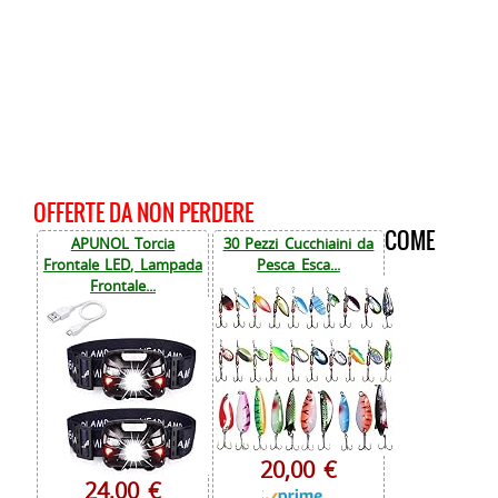
OFFERTE DA NON PERDERE
COME
APUNOL Torcia
30 Pezzi Cucchiaini da
Frontale LED, Lampada
Pesca Esca...
Frontale...
20,00 €
24,00 €