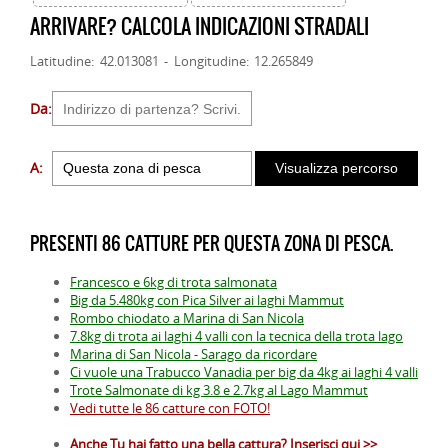
ARRIVARE? CALCOLA INDICAZIONI STRADALI
Latitudine: 42.013081 - Longitudine: 12.265849
Da:
A:
PRESENTI 86 CATTURE PER QUESTA ZONA DI PESCA.
Francesco e 6kg di trota salmonata
Big da 5.480kg con Pica Silver ai laghi Mammut
Rombo chiodato a Marina di San Nicola
7.8kg di trota ai laghi 4 valli con la tecnica della trota lago
Marina di San Nicola - Sarago da ricordare
Ci vuole una Trabucco Vanadia per big da 4kg ai laghi 4 valli
Trote Salmonate di kg 3.8 e 2.7kg al Lago Mammut
Vedi tutte le 86 catture con FOTO!
Anche Tu hai fatto una bella cattura? Inserisci qui >>