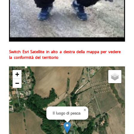
Switch Esri Satellite in alto a destra della mappa per vedere
la conformità del territorio
+
−
×
Il luogo di pesca