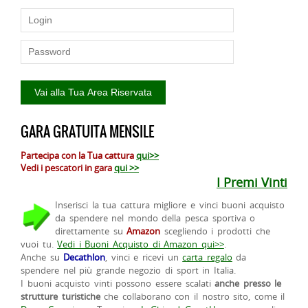
GARA GRATUITA MENSILE
Partecipa con la Tua cattura
qui>>
Vedi i pescatori in gara
qui >>
I Premi Vinti
Inserisci la tua cattura migliore e vinci buoni acquisto
da spendere nel mondo della pesca sportiva o
direttamente su
Amazon
scegliendo i prodotti che
vuoi tu.
Vedi i Buoni Acquisto di Amazon qui>>
.
Anche su
Decathlon
, vinci e ricevi un
carta regalo
da
spendere nel più grande negozio di sport in Italia.
I buoni acquisto vinti possono essere scalati
anche presso le
strutture turistiche
che collaborano con il nostro sito, come il