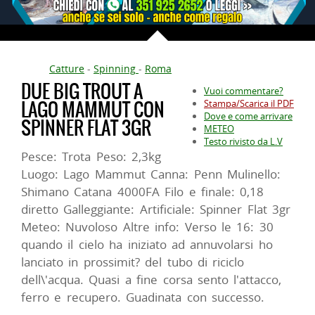
Catture
-
Spinning
-
Roma
DUE BIG TROUT A
Vuoi commentare?
LAGO MAMMUT CON
Stampa/Scarica il PDF
Dove e come arrivare
SPINNER FLAT 3GR
METEO
Testo rivisto da L.V
Pesce: Trota Peso: 2,3kg
Luogo: Lago Mammut Canna: Penn Mulinello:
Shimano Catana 4000FA Filo e finale: 0,18
diretto Galleggiante: Artificiale: Spinner Flat 3gr
Meteo: Nuvoloso Altre info: Verso le 16: 30
quando il cielo ha iniziato ad annuvolarsi ho
lanciato in prossimit? del tubo di riciclo
dell\'acqua. Quasi a fine corsa sento l'attacco,
ferro e recupero. Guadinata con successo.