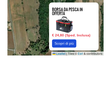
BORSA DA PESCA IN
OFFERTA
€ 24,80 (Sped. Inclusa)
Scopri di più
Leaflet
|
Tiles ©
Esri
& contributors