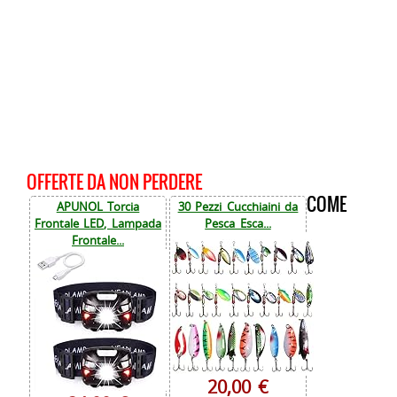
OFFERTE DA NON PERDERE
COME
APUNOL Torcia
30 Pezzi Cucchiaini da
Frontale LED, Lampada
Pesca Esca...
Frontale...
20,00 €