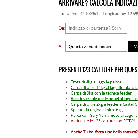
ARRIVARE? CALCOLA INDICAZI
Latitudine: 42.100961 - Longitudine: 12.5
Da:
A:
PRESENTI 123 CATTURE PER QUES
Trota di 4kg al lago le palme
Carpa di oltre 14kg al lago Bufalotta
Carpa di 9kg con la tecnica feeder
Bass invernale per Manuel al lago L
Carpa di oltre 2kg a feeder a Castel G
Splendida regina di oltre 6kg
Perca con Gary Yamamoto al Lago le
Vedi tutte le 123 catture con FOTO!
Anche Tu hai fatto una bella cattura? 