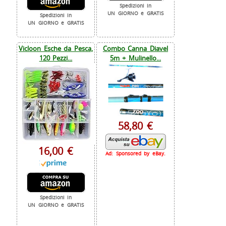
Spedizioni in
UN GIORNO e GRATIS
Spedizioni in
UN GIORNO e GRATIS
Vicloon Esche da Pesca,
Combo Canna Diavel
120 Pezzi...
5m + Mulinello...
58,80 €
16,00 €
Ad: Sponsored by eBay.
Spedizioni in
UN GIORNO e GRATIS