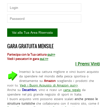
GARA GRATUITA MENSILE
Partecipa con la Tua cattura
qui>>
Vedi i pescatori in gara
qui >>
I Premi Vinti
Inserisci la tua cattura migliore e vinci buoni acquisto
da spendere nel mondo della pesca sportiva o
direttamente su
Amazon
scegliendo i prodotti che
vuoi tu.
Vedi i Buoni Acquisto di Amazon qui>>
.
Anche su
Decathlon
, vinci e ricevi un
carta regalo
da
spendere nel più grande negozio di sport in Italia.
I buoni acquisto vinti possono essere scalati
anche presso le
strutture turistiche
che collaborano con il nostro sito, come il