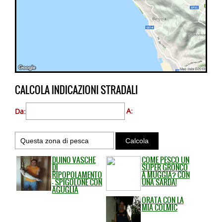
CALCOLA INDICAZIONI STRADALI
Da:
A:
DUINO VASCHE
COME PESCO UN
DI
SUPER GRONCO
RIPOPOLAMENTO
A MUGGIA? CON
- SPIGOLONE CON
UNA SARDA!
AGUGLIA
ORATA CON LA
MIA COLMIC