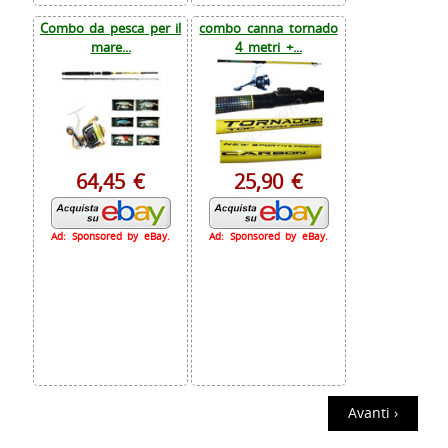
Combo da pesca per il
combo canna tornado
mare...
4 metri +...
64,45 €
25,90 €
Ad: Sponsored by eBay.
Ad: Sponsored by eBay.
Avanti ›