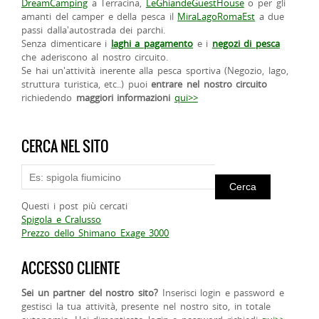
DreamCamping
a Terracina,
LeGhiandeGuestHouse
o per gli
amanti del camper e della pesca il
MiraLagoRomaEst
a due
passi dalla'autostrada dei parchi.
Senza dimenticare i
laghi a pagamento
e i
negozi di pesca
che aderiscono al nostro circuito.
Se hai un'attività inerente alla pesca sportiva (Negozio, lago,
struttura turistica, etc..) puoi
entrare nel nostro circuito
richiedendo
maggiori informazioni
qui>>
CERCA NEL SITO
Questi i post più cercati
Spigola e Cralusso
Prezzo dello Shimano Exage 3000
ACCESSO CLIENTE
Sei un partner del nostro sito?
Inserisci login e password e
gestisci la tua attività, presente nel nostro sito, in totale