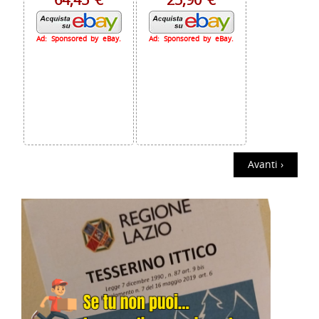
Ad: Sponsored by eBay.
Ad: Sponsored by eBay.
Avanti ›