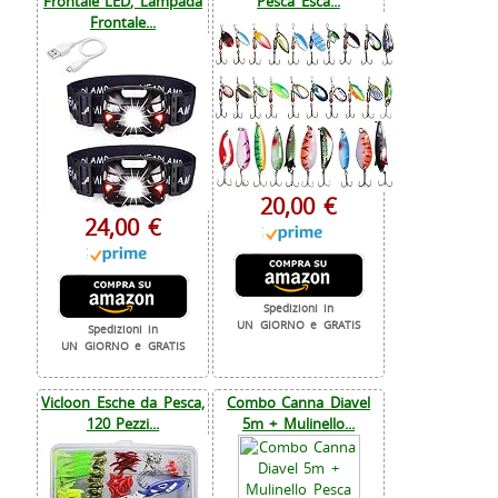
Frontale LED, Lampada
Pesca Esca...
Frontale...
20,00 €
24,00 €
Spedizioni in
UN GIORNO e GRATIS
Spedizioni in
UN GIORNO e GRATIS
Vicloon Esche da Pesca,
Combo Canna Diavel
120 Pezzi...
5m + Mulinello...