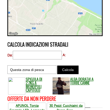
CALCOLA INDICAZIONI STRADALI
Da:
A:
SPIGOLA DI
ALBA DORATA! A
2.7KG A
TORRE CANNE
MONOPOLI
CAPITOLO
OFFERTE DA NON PERDERE
APUNOL Torcia
30 Pezzi Cucchiaini da