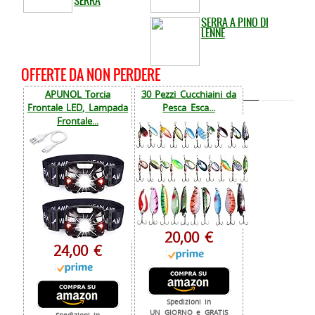
SERRA
SERRA A PINO DI
LENNE
OFFERTE DA NON PERDERE
APUNOL Torcia
30 Pezzi Cucchiaini da
Frontale LED, Lampada
Pesca Esca...
Frontale...
20,00 €
24,00 €
Spedizioni in
UN GIORNO e GRATIS