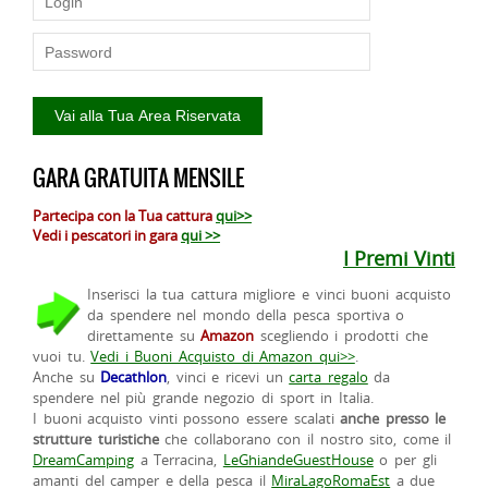
GARA GRATUITA MENSILE
Partecipa con la Tua cattura
qui>>
Vedi i pescatori in gara
qui >>
I Premi Vinti
Inserisci la tua cattura migliore e vinci buoni acquisto
da spendere nel mondo della pesca sportiva o
direttamente su
Amazon
scegliendo i prodotti che
vuoi tu.
Vedi i Buoni Acquisto di Amazon qui>>
.
Anche su
Decathlon
, vinci e ricevi un
carta regalo
da
spendere nel più grande negozio di sport in Italia.
I buoni acquisto vinti possono essere scalati
anche presso le
strutture turistiche
che collaborano con il nostro sito, come il
DreamCamping
a Terracina,
LeGhiandeGuestHouse
o per gli
amanti del camper e della pesca il
MiraLagoRomaEst
a due