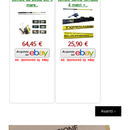
mare...
4 metri +...
64,45 €
25,90 €
Ad: Sponsored by eBay.
Ad: Sponsored by eBay.
Avanti ›