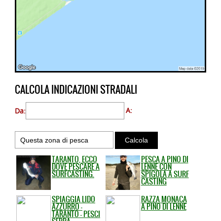
CALCOLA INDICAZIONI STRADALI
Da:
A:
TARANTO, ECCO
PESCA A PINO DI
DOVE PESCARE A
LENNE CON
SURFCASTING.
SPIGOLA A SURF
CASTING
SPIAGGIA LIDO
RAZZA MONACA
AZZURRO -
A PINO DI LENNE
TARANTO - PESCI