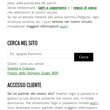
passi dalla'autostrada dei parchi.
Senza dimenticare i
laghi a pagamento
e i
negozi di pesca
che aderiscono al nostro circuito.
Se hai un'attività inerente alla pesca sportiva (Negozio, lago,
struttura turistica, etc..) puoi
entrare nel nostro circuito
richiedendo
maggiori informazioni
qui>>
CERCA NEL SITO
Questi i post più cercati
Spigola e Cralusso
Prezzo dello Shimano Exage 3000
ACCESSO CLIENTE
Sei un partner del nostro sito?
Inserisci login e password e
gestisci la tua attività, presente nel nostro sito, in totale
autonomia. Hai dimenticato login e password richiedi
qui>>
.
Vuoi diventare nostro partner chiedi maggiori informazioni