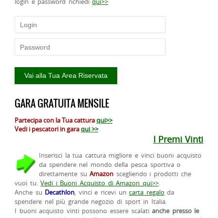
login e password richiedi
qui>>
GARA GRATUITA MENSILE
Partecipa con la Tua cattura
qui>>
Vedi i pescatori in gara
qui >>
I Premi Vinti
Inserisci la tua cattura migliore e vinci buoni acquisto
da spendere nel mondo della pesca sportiva o
direttamente su
Amazon
scegliendo i prodotti che
vuoi tu.
Vedi i Buoni Acquisto di Amazon qui>>
.
Anche su
Decathlon
, vinci e ricevi un
carta regalo
da
spendere nel più grande negozio di sport in Italia.
I buoni acquisto vinti possono essere scalati
anche presso le