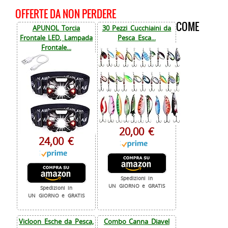
OFFERTE DA NON PERDERE
COME
APUNOL Torcia
30 Pezzi Cucchiaini da
Frontale LED, Lampada
Pesca Esca...
Frontale...
20,00 €
24,00 €
Spedizioni in
UN GIORNO e GRATIS
Spedizioni in
UN GIORNO e GRATIS
Vicloon Esche da Pesca,
Combo Canna Diavel