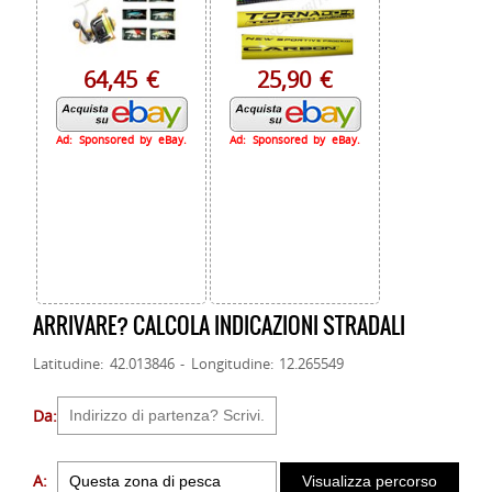
64,45 €
25,90 €
Ad: Sponsored by eBay.
Ad: Sponsored by eBay.
ARRIVARE? CALCOLA INDICAZIONI STRADALI
Latitudine: 42.013846 - Longitudine: 12.265549
Da:
A: