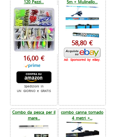
120 Pezzi...
5m + Mulinello...
58,80 €
16,00 €
Ad: Sponsored by eBay.
Spedizioni in
UN GIORNO e GRATIS
Combo da pesca per il
combo canna tornado
mare...
4 metri +...