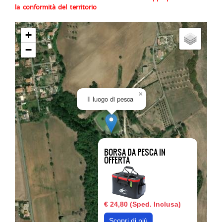
la conformità del territorio
+
−
×
Il luogo di pesca
BORSA DA PESCA IN
OFFERTA
€ 24,80 (Sped. Inclusa)
Scopri di più