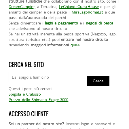
strutture turistiche
che collaborano con il nostro sito, come il
DreamCamping
a Terracina,
LeGhiandeGuestHouse
o per gli
amanti del camper e della pesca il
MiraLagoRomaEst
a due
passi dalla'autostrada dei parchi.
Senza dimenticare i
laghi a pagamento
e i
negozi di pesca
che aderiscono al nostro circuito.
Se hai un'attività inerente alla pesca sportiva (Negozio, lago,
struttura turistica, etc..) puoi
entrare nel nostro circuito
richiedendo
maggiori informazioni
qui>>
CERCA NEL SITO
Questi i post più cercati
Spigola e Cralusso
Prezzo dello Shimano Exage 3000
ACCESSO CLIENTE
Sei un partner del nostro sito?
Inserisci login e password e