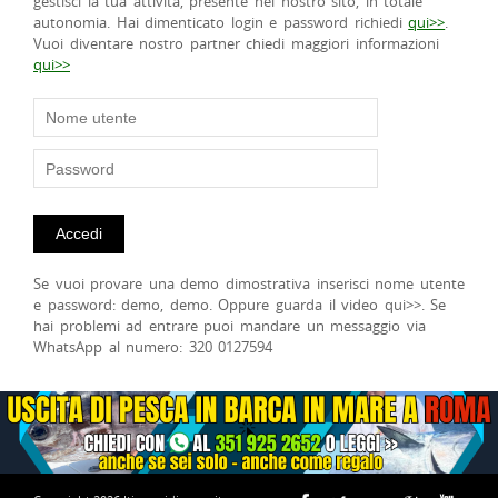
gestisci la tua attività, presente nel nostro sito, in totale
autonomia. Hai dimenticato login e password richiedi
qui>>
.
Vuoi diventare nostro partner chiedi maggiori informazioni
qui>>
Se vuoi provare una demo dimostrativa inserisci nome utente
e password: demo, demo. Oppure guarda il video qui>>. Se
hai problemi ad entrare puoi mandare un messaggio via
WhatsApp al numero: 320 0127594