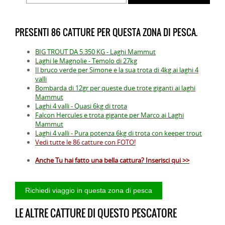
PRESENTI 86 CATTURE PER QUESTA ZONA DI PESCA.
BIG TROUT DA 5.350 KG - Laghi Mammut
Laghi le Magnolie - Temolo di 27kg
Il bruco verde per Simone e la sua trota di 4kg ai laghi 4
valli
Bombarda di 12gr per queste due trote giganti ai laghi
Mammut
Laghi 4 valli - Quasi 6kg di trota
Falcon Hercules e trota gigante per Marco ai Laghi
Mammut
Laghi 4 valli - Pura potenza 6kg di trota con keeper trout
Vedi tutte le 86 catture con FOTO!
Anche Tu hai fatto una bella cattura? Inserisci qui >>
LE ALTRE CATTURE DI QUESTO PESCATORE