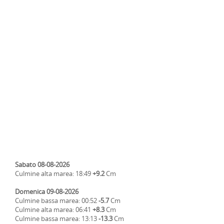
Sabato 08-08-2026
Culmine alta marea: 18:49
+9.2
Cm
Domenica 09-08-2026
Culmine bassa marea: 00:52
-5.7
Cm
Culmine alta marea: 06:41
+8.3
Cm
Culmine bassa marea: 13:13
-13.3
Cm