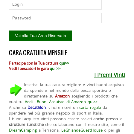
GARA GRATUITA MENSILE
Partecipa con la Tua cattura
qui>>
Vedi i pescatori in gara
qui >>
I Premi Vinti
Inserisci la tua cattura migliore e vinci buoni acquisto
da spendere nel mondo della pesca sportiva o
direttamente su
Amazon
scegliendo i prodotti che
vuoi tu.
Vedi i Buoni Acquisto di Amazon qui>>
.
Anche su
Decathlon
, vinci e ricevi un
carta regalo
da
spendere nel più grande negozio di sport in Italia.
I buoni acquisto vinti possono essere scalati
anche presso le
strutture turistiche
che collaborano con il nostro sito, come il
DreamCamping
a Terracina,
LeGhiandeGuestHouse
o per gli