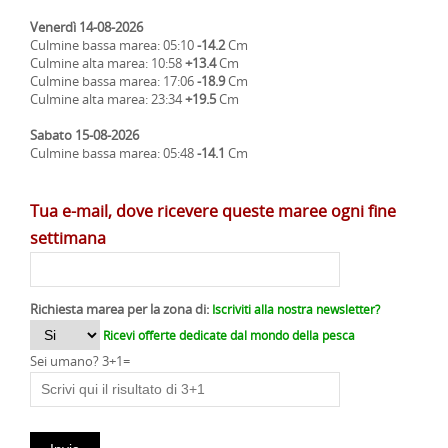
Venerdì 14-08-2026
Culmine bassa marea: 05:10
-14.2
Cm
Culmine alta marea: 10:58
+13.4
Cm
Culmine bassa marea: 17:06
-18.9
Cm
Culmine alta marea: 23:34
+19.5
Cm
Sabato 15-08-2026
Culmine bassa marea: 05:48
-14.1
Cm
Tua e-mail, dove ricevere queste maree ogni fine
settimana
Richiesta marea per la zona di:
Iscriviti alla nostra newsletter?
Ricevi offerte dedicate dal mondo della pesca
Sei umano? 3+1=