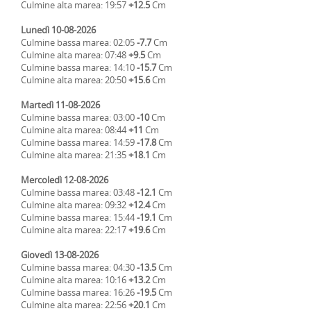
Culmine alta marea: 19:57
+12.5
Cm
Lunedì 10-08-2026
Culmine bassa marea: 02:05
-7.7
Cm
Culmine alta marea: 07:48
+9.5
Cm
Culmine bassa marea: 14:10
-15.7
Cm
Culmine alta marea: 20:50
+15.6
Cm
Martedì 11-08-2026
Culmine bassa marea: 03:00
-10
Cm
Culmine alta marea: 08:44
+11
Cm
Culmine bassa marea: 14:59
-17.8
Cm
Culmine alta marea: 21:35
+18.1
Cm
Mercoledì 12-08-2026
Culmine bassa marea: 03:48
-12.1
Cm
Culmine alta marea: 09:32
+12.4
Cm
Culmine bassa marea: 15:44
-19.1
Cm
Culmine alta marea: 22:17
+19.6
Cm
Giovedì 13-08-2026
Culmine bassa marea: 04:30
-13.5
Cm
Culmine alta marea: 10:16
+13.2
Cm
Culmine bassa marea: 16:26
-19.5
Cm
Culmine alta marea: 22:56
+20.1
Cm