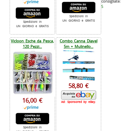
consigliate:
S
Spedizioni in
UN GIORNO e GRATIS
Spedizioni in
UN GIORNO e GRATIS
Vicloon Esche da Pesca,
Combo Canna Diavel
120 Pezzi...
5m + Mulinello...
58,80 €
16,00 €
Ad: Sponsored by eBay.
Spedizioni in