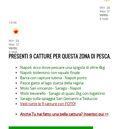
Min: 28
Max: 31
Vento:
3 nodi
13/08
Min: 28
Max: 31
Vento:
3 nodi
PRESENTI 9 CATTURE PER QUESTA ZONA DI PESCA.
Napoli: ecco dove pescare una spigola di oltre 4kg
Napoli: bolentino con squalo finale
Barra con rapture lubina - Napoli porto
Pesce gatto al lago starza della regina
Molo San vincenzo - Sarago - Napoli
Molo beverello - Sarago di quasi 2kg con bigattino
Sarago sulla spiaggia San Giovanni a Teduccio
Vedi tutte le 9 catture con FOTO!
Anche Tu hai fatto una bella cattura? Inserisci qui >>