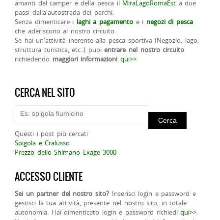
amanti del camper e della pesca il
MiraLagoRomaEst
a due
passi dalla'autostrada dei parchi.
Senza dimenticare i
laghi a pagamento
e i
negozi di pesca
che aderiscono al nostro circuito.
Se hai un'attività inerente alla pesca sportiva (Negozio, lago,
struttura turistica, etc..) puoi
entrare nel nostro circuito
richiedendo
maggiori informazioni
qui>>
CERCA NEL SITO
Questi i post più cercati
Spigola e Cralusso
Prezzo dello Shimano Exage 3000
ACCESSO CLIENTE
Sei un partner del nostro sito?
Inserisci login e password e
gestisci la tua attività, presente nel nostro sito, in totale
autonomia. Hai dimenticato login e password richiedi
qui>>
.