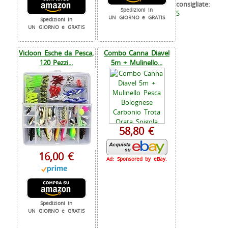
consigliate:
Spedizioni in
S
UN GIORNO e GRATIS
Spedizioni in
UN GIORNO e GRATIS
Vicloon Esche da Pesca,
Combo Canna Diavel
120 Pezzi...
5m + Mulinello...
58,80 €
16,00 €
Ad: Sponsored by eBay.
Spedizioni in
UN GIORNO e GRATIS