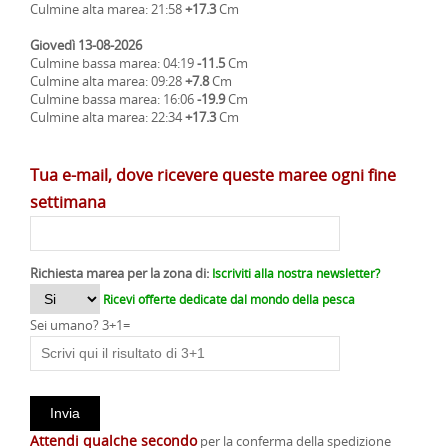
Culmine alta marea: 21:58
+17.3
Cm
Giovedì 13-08-2026
Culmine bassa marea: 04:19
-11.5
Cm
Culmine alta marea: 09:28
+7.8
Cm
Culmine bassa marea: 16:06
-19.9
Cm
Culmine alta marea: 22:34
+17.3
Cm
Tua e-mail, dove ricevere queste maree ogni fine
settimana
Richiesta marea per la zona di:
Iscriviti alla nostra newsletter?
Ricevi offerte dedicate dal mondo della pesca
Sei umano? 3+1=
Attendi qualche secondo
per la conferma della spedizione