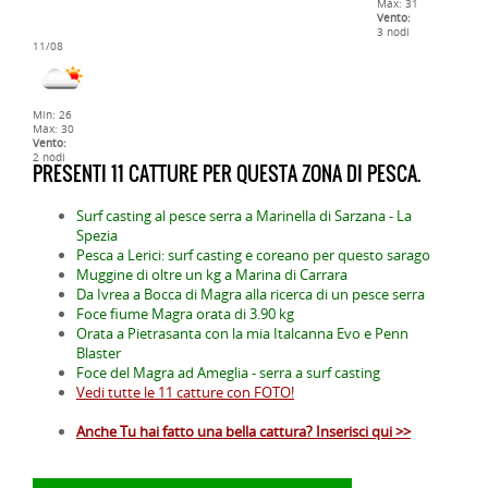
Max: 31
Vento:
3 nodi
11/08
Min: 26
Max: 30
Vento:
2 nodi
PRESENTI 11 CATTURE PER QUESTA ZONA DI PESCA.
Surf casting al pesce serra a Marinella di Sarzana - La
Spezia
Pesca a Lerici: surf casting e coreano per questo sarago
Muggine di oltre un kg a Marina di Carrara
Da Ivrea a Bocca di Magra alla ricerca di un pesce serra
Foce fiume Magra orata di 3.90 kg
Orata a Pietrasanta con la mia Italcanna Evo e Penn
Blaster
Foce del Magra ad Ameglia - serra a surf casting
Vedi tutte le 11 catture con FOTO!
Anche Tu hai fatto una bella cattura? Inserisci qui >>