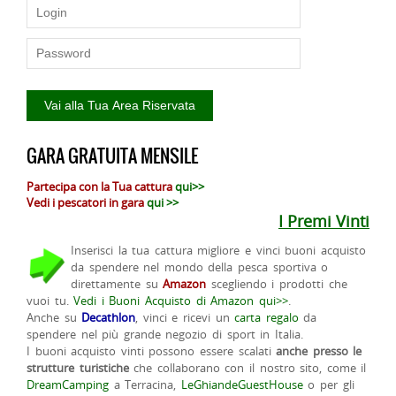
GARA GRATUITA MENSILE
Partecipa con la Tua cattura
qui>>
Vedi i pescatori in gara
qui >>
I Premi Vinti
Inserisci la tua cattura migliore e vinci buoni acquisto
da spendere nel mondo della pesca sportiva o
direttamente su
Amazon
scegliendo i prodotti che
vuoi tu.
Vedi i Buoni Acquisto di Amazon qui>>
.
Anche su
Decathlon
, vinci e ricevi un
carta regalo
da
spendere nel più grande negozio di sport in Italia.
I buoni acquisto vinti possono essere scalati
anche presso le
strutture turistiche
che collaborano con il nostro sito, come il
DreamCamping
a Terracina,
LeGhiandeGuestHouse
o per gli