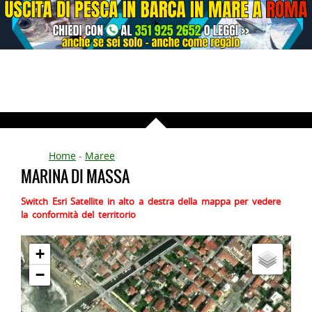
Home
-
Maree
MARINA DI MASSA
Switch Esri Satellite in alto a destra della mappa per vedere
la conformità del territorio
+
−