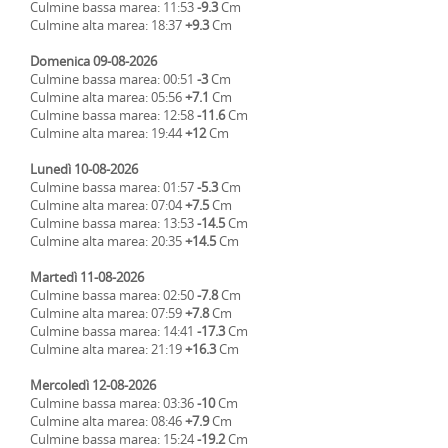
Culmine bassa marea: 11:53
-9.3
Cm
Culmine alta marea: 18:37
+9.3
Cm
Domenica 09-08-2026
Culmine bassa marea: 00:51
-3
Cm
Culmine alta marea: 05:56
+7.1
Cm
Culmine bassa marea: 12:58
-11.6
Cm
Culmine alta marea: 19:44
+12
Cm
Lunedì 10-08-2026
Culmine bassa marea: 01:57
-5.3
Cm
Culmine alta marea: 07:04
+7.5
Cm
Culmine bassa marea: 13:53
-14.5
Cm
Culmine alta marea: 20:35
+14.5
Cm
Martedì 11-08-2026
Culmine bassa marea: 02:50
-7.8
Cm
Culmine alta marea: 07:59
+7.8
Cm
Culmine bassa marea: 14:41
-17.3
Cm
Culmine alta marea: 21:19
+16.3
Cm
Mercoledì 12-08-2026
Culmine bassa marea: 03:36
-10
Cm
Culmine alta marea: 08:46
+7.9
Cm
Culmine bassa marea: 15:24
-19.2
Cm