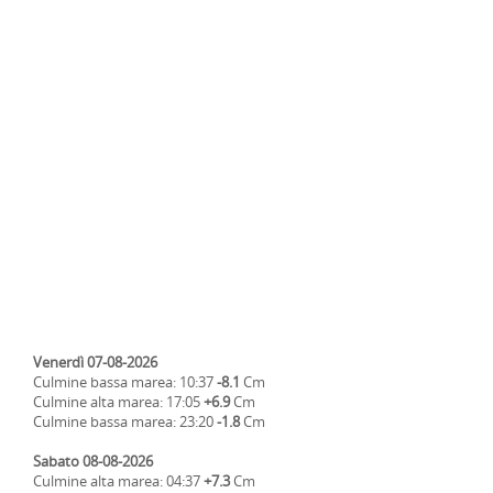
Venerdì 07-08-2026
Culmine bassa marea: 10:37
-8.1
Cm
Culmine alta marea: 17:05
+6.9
Cm
Culmine bassa marea: 23:20
-1.8
Cm
Sabato 08-08-2026
Culmine alta marea: 04:37
+7.3
Cm