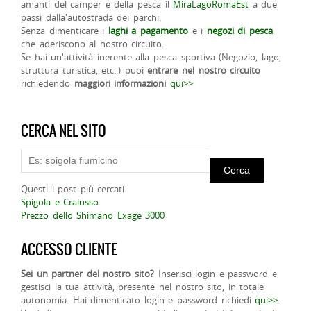
amanti del camper e della pesca il
MiraLagoRomaEst
a due
passi dalla'autostrada dei parchi.
Senza dimenticare i
laghi a pagamento
e i
negozi di pesca
che aderiscono al nostro circuito.
Se hai un'attività inerente alla pesca sportiva (Negozio, lago,
struttura turistica, etc..) puoi
entrare nel nostro circuito
richiedendo
maggiori informazioni
qui>>
CERCA NEL SITO
Questi i post più cercati
Spigola e Cralusso
Prezzo dello Shimano Exage 3000
ACCESSO CLIENTE
Sei un partner del nostro sito?
Inserisci login e password e
gestisci la tua attività, presente nel nostro sito, in totale
autonomia. Hai dimenticato login e password richiedi
qui>>
.