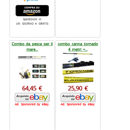
Spedizioni in
UN GIORNO e GRATIS
Combo da pesca per il
combo canna tornado
mare...
4 metri +...
64,45 €
25,90 €
Ad: Sponsored by eBay.
Ad: Sponsored by eBay.