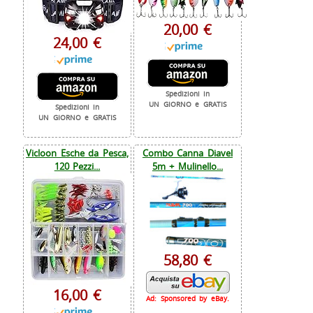
20,00 €
24,00 €
Spedizioni in
UN GIORNO e GRATIS
Spedizioni in
UN GIORNO e GRATIS
Vicloon Esche da Pesca,
Combo Canna Diavel
120 Pezzi...
5m + Mulinello...
58,80 €
16,00 €
Ad: Sponsored by eBay.