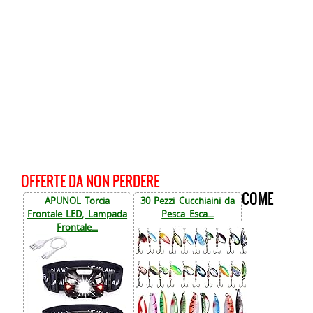
OFFERTE DA NON PERDERE
COME
APUNOL Torcia
30 Pezzi Cucchiaini da
Frontale LED, Lampada
Pesca Esca...
Frontale...