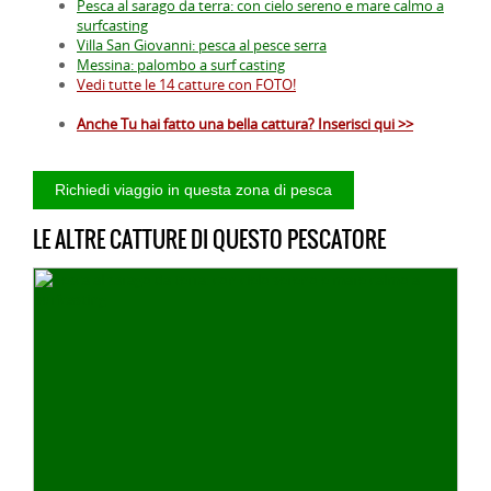
Pesca al sarago da terra: con cielo sereno e mare calmo a
surfcasting
Villa San Giovanni: pesca al pesce serra
Messina: palombo a surf casting
Vedi tutte le 14 catture con FOTO!
Anche Tu hai fatto una bella cattura? Inserisci qui >>
LE ALTRE CATTURE DI QUESTO PESCATORE