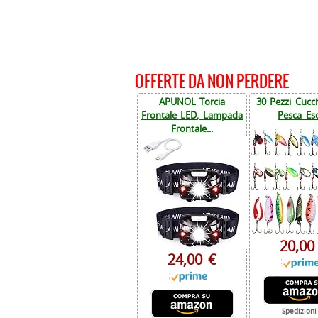
OFFERTE DA NON PERDERE
APUNOL Torcia
30 Pezzi Cucch
Frontale LED, Lampada
Pesca Esc
Frontale...
20,00
24,00 €
Spedizioni