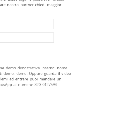
tare nostro partner chiedi maggiori
>
na demo dimostrativa inserisci nome
d: demo, demo. Oppure guarda il video
blemi ad entrare puoi mandare un
atsApp al numero: 320 0127594