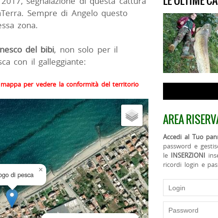
LE ULTIME C
2017, segnalazione di questa cattura
DaTerra. Sempre di Angelo questo
essa zona.
nnesco del bibi
, non solo per il
a con il galleggiante:
la mappa per vedere la conformità del territorio
AREA RISERV
Accedi al Tuo pann
password e gestis
le
INSERZIONI
ins
ricordi login e pa
×
uogo di pesca