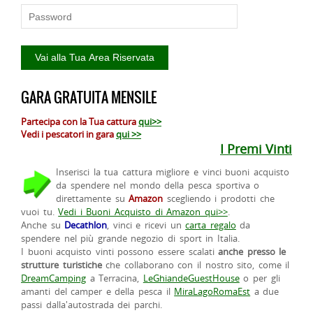
GARA GRATUITA MENSILE
Partecipa con la Tua cattura
qui>>
Vedi i pescatori in gara
qui >>
I Premi Vinti
Inserisci la tua cattura migliore e vinci buoni acquisto
da spendere nel mondo della pesca sportiva o
direttamente su
Amazon
scegliendo i prodotti che
vuoi tu.
Vedi i Buoni Acquisto di Amazon qui>>
.
Anche su
Decathlon
, vinci e ricevi un
carta regalo
da
spendere nel più grande negozio di sport in Italia.
I buoni acquisto vinti possono essere scalati
anche presso le
strutture turistiche
che collaborano con il nostro sito, come il
DreamCamping
a Terracina,
LeGhiandeGuestHouse
o per gli
amanti del camper e della pesca il
MiraLagoRomaEst
a due
passi dalla'autostrada dei parchi.