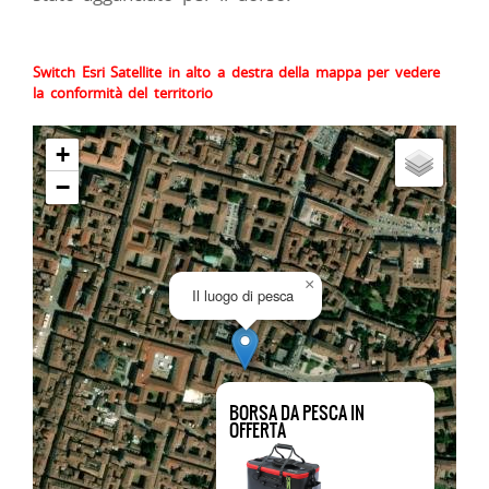
Switch Esri Satellite in alto a destra della mappa per vedere
la conformità del territorio
+
−
×
Il luogo di pesca
BORSA DA PESCA IN
OFFERTA