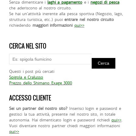
Senza dimenticare i
laghi a pagamento
e i
negozi di pesca
che aderiscono al nostro circuito.
Se hai un'attività inerente alla pesca sportiva (Negozio, lago,
struttura turistica, etc..) puoi
entrare nel nostro circuito
richiedendo
maggiori informazioni
qui>>
CERCA NEL SITO
Questi i post più cercati
Spigola e Cralusso
Prezzo dello Shimano Exage 3000
ACCESSO CLIENTE
Sei un partner del nostro sito?
Inserisci login e password e
gestisci la tua attività, presente nel nostro sito, in totale
autonomia. Hai dimenticato login e password richiedi
qui>>
.
Vuoi diventare nostro partner chiedi maggiori informazioni
qui>>