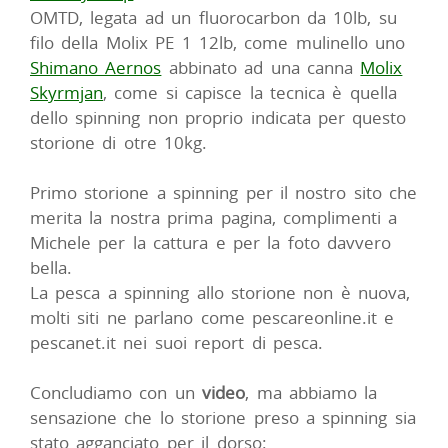
OMTD, legata ad un fluorocarbon da 10lb, su
filo della Molix PE 1 12lb, come mulinello uno
Shimano Aernos
abbinato ad una canna
Molix
Skyrmjan
, come si capisce la tecnica è quella
dello spinning non proprio indicata per questo
storione di otre 10kg.
Primo storione a spinning per il nostro sito che
merita la nostra prima pagina, complimenti a
Michele per la cattura e per la foto davvero
bella.
La pesca a spinning allo storione non è nuova,
molti siti ne parlano come pescareonline.it e
pescanet.it nei suoi report di pesca.
Concludiamo con un
video
, ma abbiamo la
sensazione che lo storione preso a spinning sia
stato agganciato per il dorso: