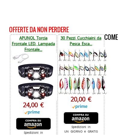
OFFERTE DA NON PERDERE
COME
APUNOL Torcia
30 Pezzi Cucchiaini da
Frontale LED, Lampada
Pesca Esca...
Frontale...
20,00 €
24,00 €
Spedizioni in
UN GIORNO e GRATIS
Spedizioni in