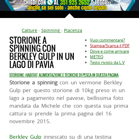
Catture
-
Spinning
-
Piacenza
STORIONE A
Vuoi commentare?
SPINNING CON
Stampa/Scarica il PDF
Dove e come arrivare
BERKLEY GULP IN UN
METEO
LAGO DI PAVIA
Testo rivisto da L.V
STORIONE: HABITAT, ALIMENTAZIONE E TECNICHE DI PESCA IN QUESTA PAGINA
Storione a spinning
con un vermone Berkley
Gulp per questo storione di 10kg preso in un
lago a pagamento nel pavese, bellissima foto
mandata da Michele che con questa sua prima
cattura si prende la prima pagina del 16
novembre 2015.
Berkley Gulp
innescato su di una testina