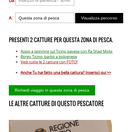
Da:
A:
PRESENTI 2 CATTURE PER QUESTA ZONA DI PESCA.
Aspio a spinning sul Ticino pavese con Ra Shad Molix
Borgo Ticino: barbo a bolognese
Vedi tutte le 2 catture con FOTO!
Anche Tu hai fatto una bella cattura? Inserisci qui >>
LE ALTRE CATTURE DI QUESTO PESCATORE