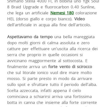
Shimano Stella 4000 FI, in bobina uno Ygk Soul
8 Braid Upgrade e fluorocarbon 0.40 Sunline,
che lega un artificiale
Nemesi 180
colorazione
HEL (dorso giallo e corpo bianco).
Video
dell'artificiale in acqua alla fine dell'articolo.
Aspettavamo da tempo
una bella mareggiata
dopo molti giorni di calma assoluta e zero
catture per effettuare un'uscita alla ricerca dei
serra che proprio in quelle occasioni si
avvicinano maggiormente al sottocosta. E
finalmente arriva un
forte vento di scirocco
che sul litorale ionico vuol dire mare molto
mosso. Si parte presto in modo da arrivare
sullo spot e sfruttare tutto il periodo dell'alba.
Scelta azzeccata, infatti appena il cielo
cominciava a schiarirsi arriva una fortissima
botta in canna che insieme alla forte corrente