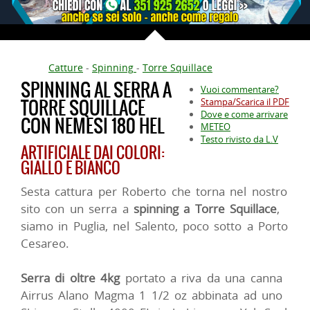
Catture
-
Spinning
-
Torre Squillace
SPINNING AL SERRA A
Vuoi commentare?
TORRE SQUILLACE
Stampa/Scarica il PDF
Dove e come arrivare
CON NEMESI 180 HEL
METEO
Testo rivisto da L.V
ARTIFICIALE DAI COLORI:
GIALLO E BIANCO
Sesta cattura per Roberto che torna nel nostro
sito con un serra a
spinning a Torre Squillace
,
siamo in Puglia, nel Salento, poco sotto a Porto
Cesareo.
Serra di oltre 4kg
portato a riva da una canna
Airrus Alano Magma 1 1/2 oz abbinata ad uno