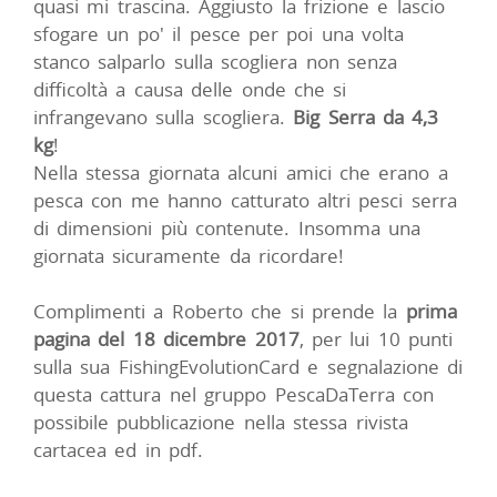
quasi mi trascina. Aggiusto la frizione e lascio
sfogare un po' il pesce per poi una volta
stanco salparlo sulla scogliera non senza
difficoltà a causa delle onde che si
infrangevano sulla scogliera.
Big Serra da 4,3
kg
!
Nella stessa giornata alcuni amici che erano a
pesca con me hanno catturato altri pesci serra
di dimensioni più contenute. Insomma una
giornata sicuramente da ricordare!
Complimenti a Roberto che si prende la
prima
pagina del 18 dicembre 2017
, per lui 10 punti
sulla sua FishingEvolutionCard e segnalazione di
questa cattura nel gruppo PescaDaTerra con
possibile pubblicazione nella stessa rivista
cartacea ed in pdf.