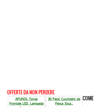
OFFERTE DA NON PERDERE
COME
APUNOL Torcia
30 Pezzi Cucchiaini da
Frontale LED, Lampada
Pesca Esca...