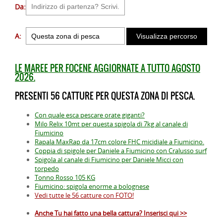
Da:
A:
LE MAREE PER FOCENE AGGIORNATE A TUTTO AGOSTO
2026.
PRESENTI 56 CATTURE PER QUESTA ZONA DI PESCA.
Con quale esca pescare orate giganti?
Milo Relix 10mt per questa spigola di 7kg al canale di
Fiumicino
Rapala MaxRap da 17cm colore FHC micidiale a Fiumicino.
Coppia di spigole per Daniele a Fiumicino con Cralusso surf
Spigola al canale di Fiumicino per Daniele Micci con
torpedo
Tonno Rosso 105 KG
Fiumicino: spigola enorme a bolognese
Vedi tutte le 56 catture con FOTO!
Anche Tu hai fatto una bella cattura? Inserisci qui >>