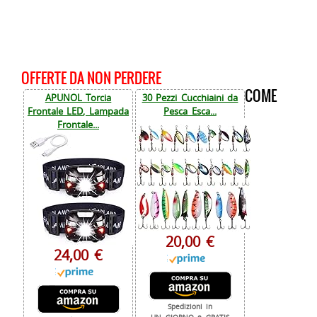
OFFERTE DA NON PERDERE
COME
APUNOL Torcia
30 Pezzi Cucchiaini da
Frontale LED, Lampada
Pesca Esca...
Frontale...
20,00 €
24,00 €
Spedizioni in