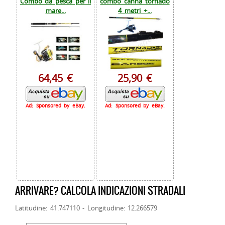
Combo da pesca per il
combo canna tornado
mare...
4 metri +...
64,45 €
25,90 €
Ad: Sponsored by eBay.
Ad: Sponsored by eBay.
ARRIVARE? CALCOLA INDICAZIONI STRADALI
Latitudine: 41.747110 - Longitudine: 12.266579