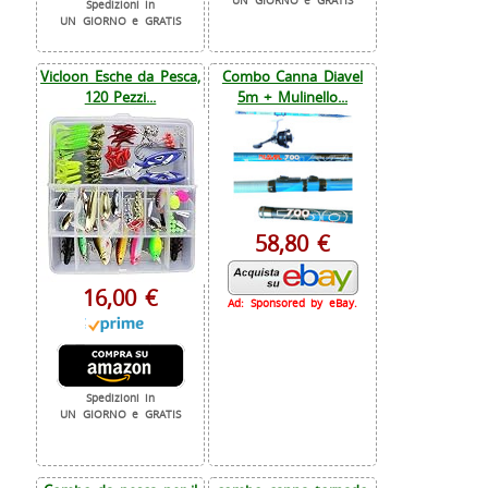
UN GIORNO e GRATIS
Spedizioni in
UN GIORNO e GRATIS
Vicloon Esche da Pesca,
Combo Canna Diavel
120 Pezzi...
5m + Mulinello...
58,80 €
16,00 €
Ad: Sponsored by eBay.
Spedizioni in
UN GIORNO e GRATIS