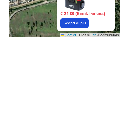
€ 24,80 (Sped. Inclusa)
Scopri di più
Leaflet
|
Tiles ©
Esri
& contributors