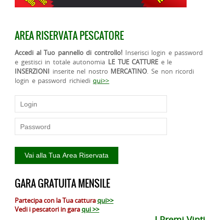
AREA RISERVATA PESCATORE
Accedi al Tuo pannello di controllo!
Inserisci login e password
e gestisci in totale autonomia
LE TUE CATTURE
e le
INSERZIONI
inserite nel nostro
MERCATINO
. Se non ricordi
login e password richiedi
qui>>
GARA GRATUITA MENSILE
Partecipa con la Tua cattura
qui>>
Vedi i pescatori in gara
qui >>
I Premi Vinti