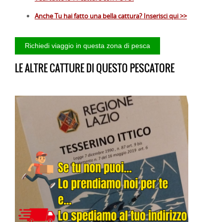
Anche Tu hai fatto una bella cattura? Inserisci qui >>
LE ALTRE CATTURE DI QUESTO PESCATORE