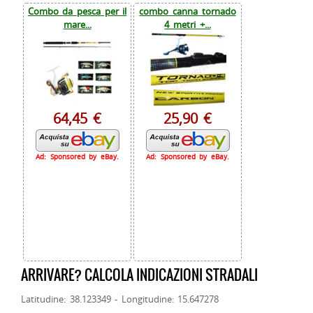
Combo da pesca per il
combo canna tornado
mare...
4 metri +...
64,45 €
25,90 €
Ad: Sponsored by eBay.
Ad: Sponsored by eBay.
ARRIVARE? CALCOLA INDICAZIONI STRADALI
Latitudine: 38.123349 - Longitudine: 15.647278