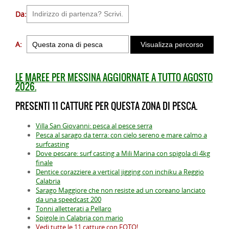
Da:
A:
LE MAREE PER MESSINA AGGIORNATE A TUTTO AGOSTO
2026.
PRESENTI 11 CATTURE PER QUESTA ZONA DI PESCA.
Villa San Giovanni: pesca al pesce serra
Pesca al sarago da terra: con cielo sereno e mare calmo a
surfcasting
Dove pescare: surf casting a Mili Marina con spigola di 4kg
finale
Dentice corazziere a vertical jigging con inchiku a Reggio
Calabria
Sarago Maggiore che non resiste ad un coreano lanciato
da una speedcast 200
Tonni alletterati a Pellaro
Spigole in Calabria con mario
Vedi tutte le 11 catture con FOTO!