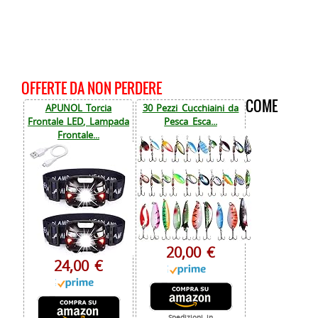
OFFERTE DA NON PERDERE
COME
APUNOL Torcia
30 Pezzi Cucchiaini da
Frontale LED, Lampada
Pesca Esca...
Frontale...
20,00 €
24,00 €
Spedizioni in