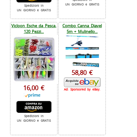
UN GIORNO e GRATIS
Spedizioni in
UN GIORNO e GRATIS
Vicloon Esche da Pesca,
Combo Canna Diavel
120 Pezzi...
5m + Mulinello...
58,80 €
16,00 €
Ad: Sponsored by eBay.
Spedizioni in
UN GIORNO e GRATIS