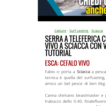
Catture
-
Surf casting
-
Sciacca
SERRA A TELEFERICA 
VIVO A SCIACCA CON 
TUTORIAL
ESCA: CEFALO VIVO
Fabio ci porta a
Sciacca
a pesc
tecnica è quella del surfcasting
amico un bel pesce di ben 6kg
Canna shimano beastmaster e
trabucco dello 0.40, finalefluo