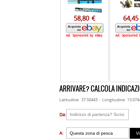
58,80 €
64,45
Ad: Sponsored by eBay.
Ad: Sponsored 
ARRIVARE? CALCOLA INDICAZI
Latitudine: 37.50443 - Longitudine: 13.074
Da:
A: