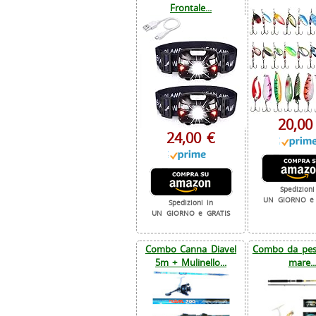
Frontale...
20,00
24,00 €
Spedizioni
UN GIORNO e 
Spedizioni in
UN GIORNO e GRATIS
Combo Canna Diavel
Combo da pesc
5m + Mulinello...
mare..