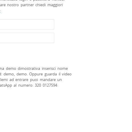
tare nostro partner chiedi maggiori
>
na demo dimostrativa inserisci nome
d: demo, demo. Oppure guarda il video
blemi ad entrare puoi mandare un
atsApp al numero: 320 0127594