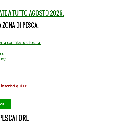
ATE A TUTTO AGOSTO 2026.
 ZONA DI PESCA.
ra con filetto di orata.
teo
ting
Inserisci qui >>
 PESCATORE