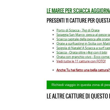
LE MAREE PER SCIACCA AGGIORN
PRESENTI 11 CATTURE PER QUESTA
Porto di Sciacca - 7kg di Orate
Spiaggia San Marco: pesca al pesce ser
Sciacca capitale della pesca alle orate
Orate a surfcasting in Sicilia con Mat
Spigola di Natale! A Sciacca a surf cas
Sciacca - Orata oltre i 4kg con il bibi
Orata con granchio vivo - Ecco come.
Vedi tutte le 11 catture con FOTO!
Anche Tu hai fatto una bella cattura? 
LE ALTRE CATTURE DI QUESTO