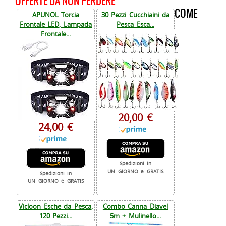
OFFERTE DA NON PERDERE
COME
APUNOL Torcia
30 Pezzi Cucchiaini da
Frontale LED, Lampada
Pesca Esca...
Frontale...
20,00 €
24,00 €
Spedizioni in
UN GIORNO e GRATIS
Spedizioni in
UN GIORNO e GRATIS
Vicloon Esche da Pesca,
Combo Canna Diavel
120 Pezzi...
5m + Mulinello...