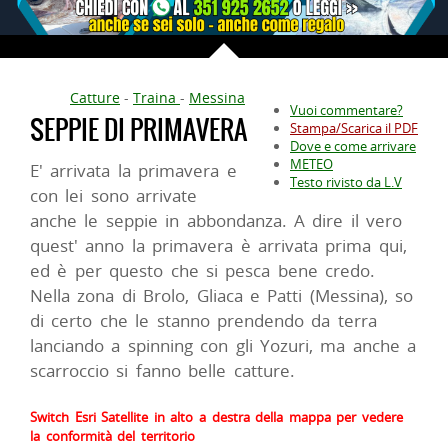
Catture
-
Traina
-
Messina
Vuoi commentare?
SEPPIE DI PRIMAVERA
Stampa/Scarica il PDF
Dove e come arrivare
METEO
E' arrivata la primavera e
Testo rivisto da L.V
con lei sono arrivate
anche le seppie in abbondanza. A dire il vero
quest' anno la primavera è arrivata prima qui,
ed è per questo che si pesca bene credo.
Nella zona di Brolo, Gliaca e Patti (Messina), so
di certo che le stanno prendendo da terra
lanciando a spinning con gli Yozuri, ma anche a
scarroccio si fanno belle catture.
Switch Esri Satellite in alto a destra della mappa per vedere
la conformità del territorio