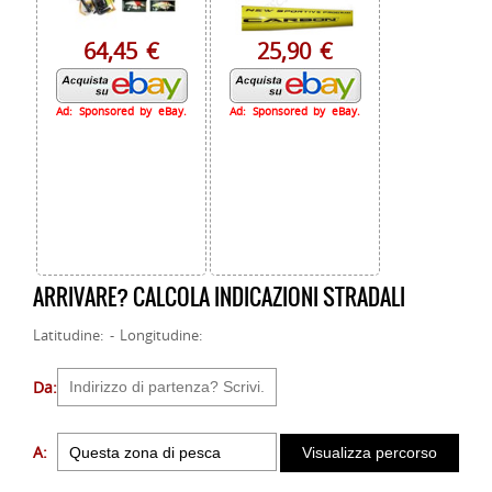
64,45 €
25,90 €
Ad: Sponsored by eBay.
Ad: Sponsored by eBay.
ARRIVARE? CALCOLA INDICAZIONI STRADALI
Latitudine: - Longitudine:
Da:
A: