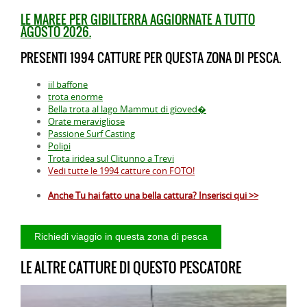
LE MAREE PER GIBILTERRA AGGIORNATE A TUTTO
AGOSTO 2026.
PRESENTI 1994 CATTURE PER QUESTA ZONA DI PESCA.
iil baffone
trota enorme
Bella trota al lago Mammut di gioved�
Orate meravigliose
Passione Surf Casting
Polipi
Trota iridea sul Clitunno a Trevi
Vedi tutte le 1994 catture con FOTO!
Anche Tu hai fatto una bella cattura? Inserisci qui >>
LE ALTRE CATTURE DI QUESTO PESCATORE