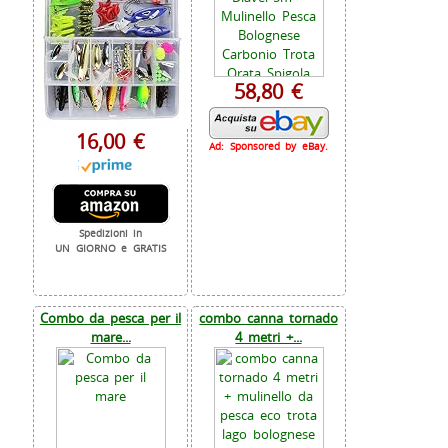
58,80 €
16,00 €
Ad: Sponsored by eBay.
Spedizioni in
UN GIORNO e GRATIS
Combo da pesca per il
combo canna tornado
mare...
4 metri +...