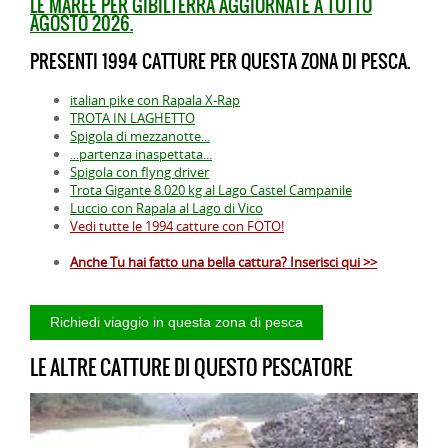
LE MAREE PER GIBILTERRA AGGIORNATE A TUTTO
AGOSTO 2026.
PRESENTI 1994 CATTURE PER QUESTA ZONA DI PESCA.
italian pike con Rapala X-Rap
TROTA IN LAGHETTO
Spigola di mezzanotte...
...partenza inaspettata...
Spigola con flyng driver
Trota Gigante 8.020 kg al Lago Castel Campanile
Luccio con Rapala al Lago di Vico
Vedi tutte le 1994 catture con FOTO!
Anche Tu hai fatto una bella cattura? Inserisci qui >>
LE ALTRE CATTURE DI QUESTO PESCATORE