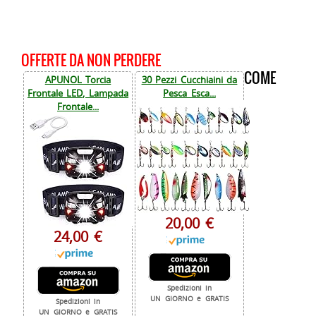
OFFERTE DA NON PERDERE
COME
APUNOL Torcia
30 Pezzi Cucchiaini da
Frontale LED, Lampada
Pesca Esca...
Frontale...
20,00 €
24,00 €
Spedizioni in
UN GIORNO e GRATIS
Spedizioni in
UN GIORNO e GRATIS