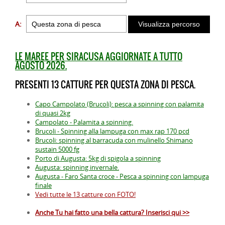
A:
LE MAREE PER SIRACUSA AGGIORNATE A TUTTO
AGOSTO 2026.
PRESENTI 13 CATTURE PER QUESTA ZONA DI PESCA.
Capo Campolato (Brucoli): pesca a spinning con palamita
di quasi 2kg
Campolato - Palamita a spinning.
Brucoli - Spinning alla lampuga con max rap 170 pcd
Brucoli: spinning al barracuda con mulinello Shimano
sustain 5000 fg
Porto di Augusta: 5kg di spigola a spinning
Augusta: spinning invernale.
Augusta - Faro Santa croce - Pesca a spinning con lampuga
finale
Vedi tutte le 13 catture con FOTO!
Anche Tu hai fatto una bella cattura? Inserisci qui >>