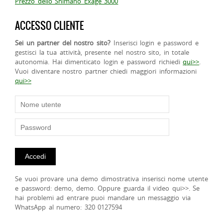
Prezzo dello Shimano Exage 3000
ACCESSO CLIENTE
Sei un partner del nostro sito?
Inserisci login e password e
gestisci la tua attività, presente nel nostro sito, in totale
autonomia. Hai dimenticato login e password richiedi
qui>>
.
Vuoi diventare nostro partner chiedi maggiori informazioni
qui>>
Se vuoi provare una demo dimostrativa inserisci nome utente
e password: demo, demo. Oppure guarda il video qui>>. Se
hai problemi ad entrare puoi mandare un messaggio via
WhatsApp al numero: 320 0127594