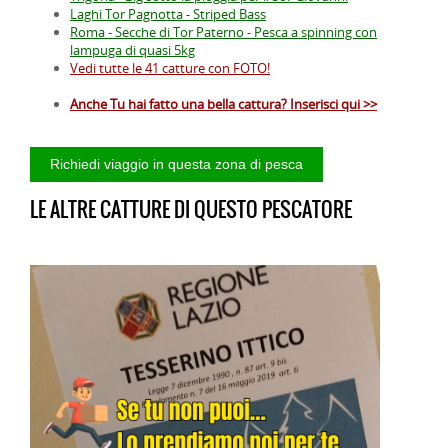
Laghi Tor Pagnotta - Striped Bass
Roma - Secche di Tor Paterno - Pesca a spinning con
lampuga di quasi 5kg
Vedi tutte le 41 catture con FOTO!
Anche Tu hai fatto una bella cattura? Inserisci qui >>
LE ALTRE CATTURE DI QUESTO PESCATORE