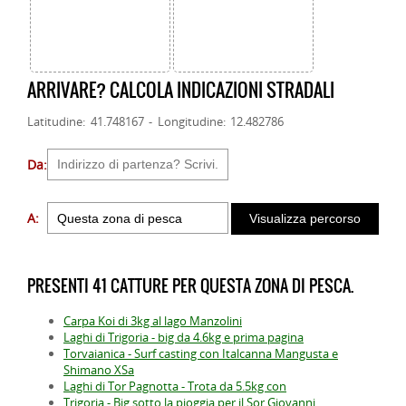
ARRIVARE? CALCOLA INDICAZIONI STRADALI
Latitudine: 41.748167 - Longitudine: 12.482786
Da:
A:
PRESENTI 41 CATTURE PER QUESTA ZONA DI PESCA.
Carpa Koi di 3kg al lago Manzolini
Laghi di Trigoria - big da 4.6kg e prima pagina
Torvaianica - Surf casting con Italcanna Mangusta e
Shimano XSa
Laghi di Tor Pagnotta - Trota da 5.5kg con
Trigoria - Big sotto la pioggia per il Sor Giovanni