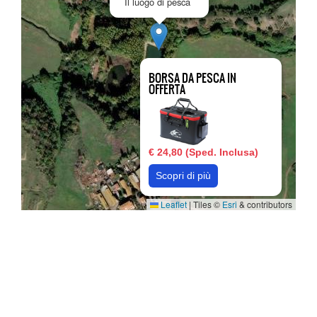
Il luogo di pesca
BORSA DA PESCA IN
OFFERTA
€ 24,80 (Sped. Inclusa)
Scopri di più
Leaflet
|
Tiles ©
Esri
& contributors