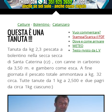
Catture
-
Bolentino
-
Catanzaro
QUESTA È UNA
Vuoi commentare?
TANUTA !!!
Stampa/Scarica il PDF
Dove e come arrivare
METEO
Tanuta da kg 2,3 pescata a
Testo rivisto da L.V
bolentino nella secca secca
di Santa Caterina (cz) , con canne in carbonio
da 3,50 m. e gambero come esca. A fine
giornata il pescato totale ammontava a kg. 32
circa. Tutte tanute da 1 kg a 2,500 e due pagri
da circa 1kg ciascuno:)