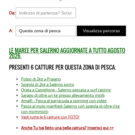
Da:
A:
LE MAREE PER SALERNO AGGIORNATE A TUTTO AGOSTO
2026.
PRESENTI 6 CATTURE PER QUESTA ZONA DI PESCA.
Polpo di 2kg a Praiano
Spigola di 2kg a Salerno porto
Orata a Castiglione - Salerno pescata a surf casting
Sarago di oltre un kg presso allevamento mitilli
Amalfi - Pesca al barracuda a spinning con video
Pesca al molo manfredi Salerno con spigola di oltre il kg
con mommotti
Vedi tutte le 6 catture con FOTO!
Anche Tu hai fatto una bella cattura? Inserisci qui >>