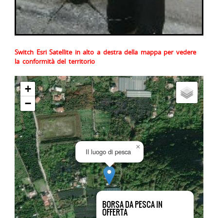
Switch Esri Satellite in alto a destra della mappa per vedere
la conformità del territorio
+
−
×
Il luogo di pesca
BORSA DA PESCA IN
OFFERTA