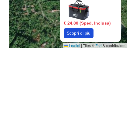
€ 24,80 (Sped. Inclusa)
Scopri di più
Leaflet
|
Tiles ©
Esri
& contributors