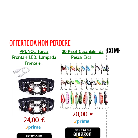
OFFERTE DA NON PERDERE
COME
APUNOL Torcia
30 Pezzi Cucchiaini da
Frontale LED, Lampada
Pesca Esca...
Frontale...
20,00 €
24,00 €