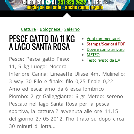
Catture
-
Bolognese
-
Salerno
PESCE GATTO DA 11 KG
Vuoi commentare?
A LAGO SANTA ROSA
Stampa/Scarica il PDF
Dove e come arrivare
METEO
Pesce: Pesce gatto Peso:
Testo rivisto da L.V
11, 5 kg Luogo: Nocera
Inferiore Canna: Lineaeffe Ulisse 4mt Mulinello:
3 way 30 Filo e finale: filo 0,25 finale 0,22
Amo ed esca: amo da 6 esca lombrico
Piombo: 2 gr Galleggiante: 6 gr Meteo: sereno
Pescato nel lago Santa Rosa per la pesca
sportiva, la cattura ? avvenuta alle ore 11.15
del giorno 27-05-2012, l'ho tirato su dopo circa
30 minuti di lotta...