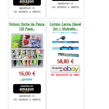
Spedizioni in
UN GIORNO e GRATIS
Spedizioni in
UN GIORNO e GRATIS
Vicloon Esche da Pesca,
Combo Canna Diavel
120 Pezzi...
5m + Mulinello...
58,80 €
16,00 €
Ad: Sponsored by eBay.
Spedizioni in
UN GIORNO e GRATIS