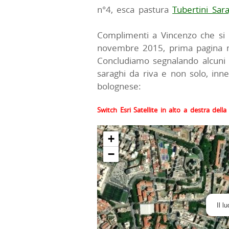
n°4, esca pastura
Tubertini Sar
Complimenti a Vincenzo che si 
novembre 2015, prima pagina me
Concludiamo segnalando alcuni i
saraghi da riva e non solo, inne
bolognese:
Switch Esri Satellite in alto a destra del
+
−
Il l