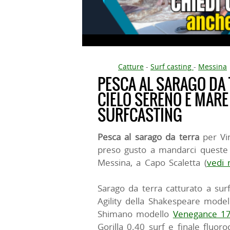
Catture
-
Surf casting
-
Messina
PESCA AL SARAGO DA 
CIELO SERENO E MARE
SURFCASTING
Pesca al sarago da terra
per Vi
preso gusto a mandarci queste 
Messina, a Capo Scaletta (
vedi 
Sarago da terra catturato a surf
Agility della Shakespeare model
Shimano modello
Venegance 1
Gorilla 0.40 surf e finale fluo