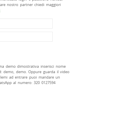
tare nostro partner chiedi maggiori
>
na demo dimostrativa inserisci nome
d: demo, demo. Oppure guarda il video
blemi ad entrare puoi mandare un
atsApp al numero: 320 0127594