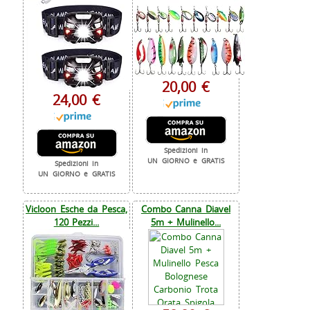
20,00 €
24,00 €
Spedizioni in
UN GIORNO e GRATIS
Spedizioni in
UN GIORNO e GRATIS
Vicloon Esche da Pesca,
Combo Canna Diavel
120 Pezzi...
5m + Mulinello...