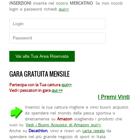
INSERZIONI
inserite nel nostro
MERCATINO
. Se non ricordi
login e password richiedi
qui>>
GARA GRATUITA MENSILE
Partecipa con la Tua cattura
qui>>
Vedi i pescatori in gara
qui >>
I Premi Vinti
Inserisci la tua cattura migliore e vinci buoni acquisto
da spendere nel mondo della pesca sportiva o
direttamente su
Amazon
scegliendo i prodotti che
vuoi tu.
Vedi i Buoni Acquisto di Amazon qui>>
.
Anche su
Decathlon
, vinci e ricevi un
carta regalo
da
spendere nel più grande negozio di sport in Italia.