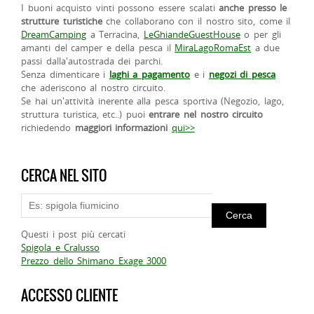
I buoni acquisto vinti possono essere scalati
anche presso le
strutture turistiche
che collaborano con il nostro sito, come il
DreamCamping
a Terracina,
LeGhiandeGuestHouse
o per gli
amanti del camper e della pesca il
MiraLagoRomaEst
a due
passi dalla'autostrada dei parchi.
Senza dimenticare i
laghi a pagamento
e i
negozi di pesca
che aderiscono al nostro circuito.
Se hai un'attività inerente alla pesca sportiva (Negozio, lago,
struttura turistica, etc..) puoi
entrare nel nostro circuito
richiedendo
maggiori informazioni
qui>>
CERCA NEL SITO
Questi i post più cercati
Spigola e Cralusso
Prezzo dello Shimano Exage 3000
ACCESSO CLIENTE