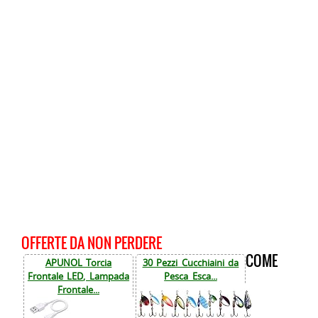
OFFERTE DA NON PERDERE
COME
APUNOL Torcia
30 Pezzi Cucchiaini da
Frontale LED, Lampada
Pesca Esca...
Frontale...