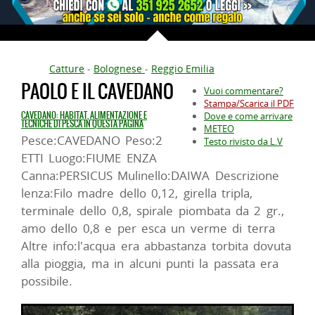
Catture
-
Bolognese
-
Reggio Emilia
PAOLO E IL CAVEDANO
Vuoi commentare?
Stampa/Scarica il PDF
CAVEDANO: HABITAT, ALIMENTAZIONE E
Dove e come arrivare
TECNICHE DI PESCA IN QUESTA PAGINA
METEO
Pesce:CAVEDANO Peso:2
Testo rivisto da L.V
ETTI Luogo:FIUME ENZA
Canna:PERSICUS Mulinello:DAIWA Descrizione
lenza:Filo madre dello 0,12, girella tripla,
terminale dello 0,8, spirale piombata da 2 gr.,
amo dello 0,8 e per esca un verme di terra
Altre info:l'acqua era abbastanza torbita dovuta
alla pioggia, ma in alcuni punti la passata era
possibile.