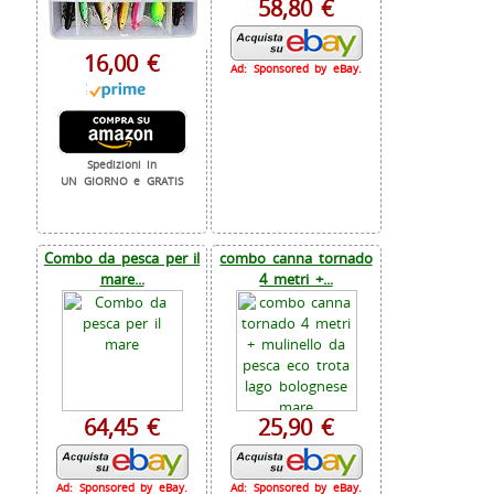
58,80 €
16,00 €
Ad: Sponsored by eBay.
Spedizioni in
UN GIORNO e GRATIS
Combo da pesca per il
combo canna tornado
mare...
4 metri +...
64,45 €
25,90 €
Ad: Sponsored by eBay.
Ad: Sponsored by eBay.