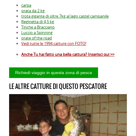
carpa
orata da 2 kg
trota gigante di oltre 7kg al lago castel campanile
Reginetta di 4,5 kg
Tinche a Bracciano
Luccio a Spinning
orate of the road
Vedi tutte le 1994 catture con FOTO!
Anche Tu hai fatto una bella cattura? Inserisci qui >>
LE ALTRE CATTURE DI QUESTO PESCATORE