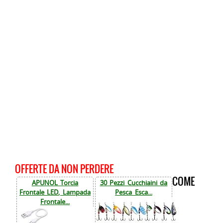
OFFERTE DA NON PERDERE
COME
APUNOL Torcia
30 Pezzi Cucchiaini da
Frontale LED, Lampada
Pesca Esca...
Frontale...