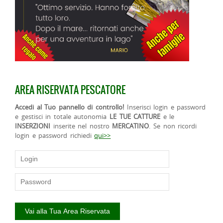
AREA RISERVATA PESCATORE
Accedi al Tuo pannello di controllo!
Inserisci login e password
e gestisci in totale autonomia
LE TUE CATTURE
e le
INSERZIONI
inserite nel nostro
MERCATINO
. Se non ricordi
login e password richiedi
qui>>