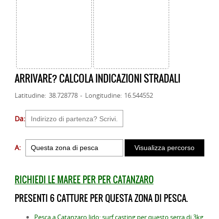
ARRIVARE? CALCOLA INDICAZIONI STRADALI
Latitudine: 38.728778 - Longitudine: 16.544552
Da:
A:
RICHIEDI LE MAREE PER PER CATANZARO
PRESENTI 6 CATTURE PER QUESTA ZONA DI PESCA.
Pesca a Catanzaro lido: surf casting per questo serra di 3kg