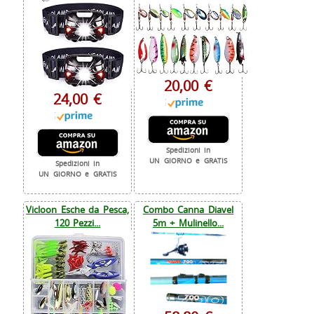
20,00 €
24,00 €
Spedizioni in
UN GIORNO e GRATIS
Spedizioni in
UN GIORNO e GRATIS
Vicloon Esche da Pesca,
Combo Canna Diavel
120 Pezzi...
5m + Mulinello...