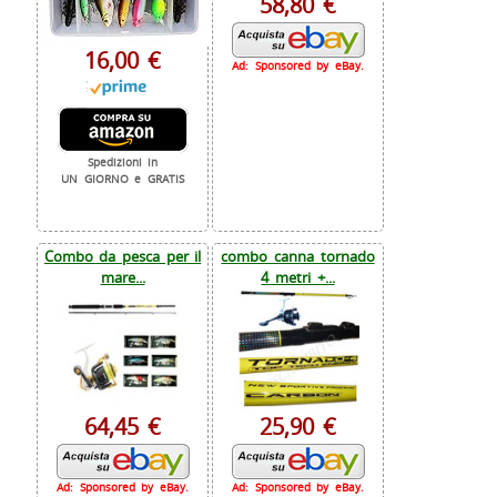
58,80 €
16,00 €
Ad: Sponsored by eBay.
Spedizioni in
UN GIORNO e GRATIS
Combo da pesca per il
combo canna tornado
mare...
4 metri +...
64,45 €
25,90 €
Ad: Sponsored by eBay.
Ad: Sponsored by eBay.