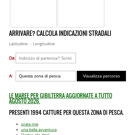
ARRIVARE? CALCOLA INDICAZIONI STRADALI
Latitudine: - Longitudine:
Da:
A:
LE MAREE PER GIBILTERRA AGGIORNATE A TUTTO
AGOSTO 2026.
PRESENTI 1994 CATTURE PER QUESTA ZONA DI PESCA.
orate mie
una bella avventura
Occhio alle dita!