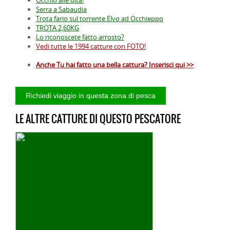
Serra a Sabaudia
Trota fario sul torrente Elvo ad Occhieppo
TROTA 2,60KG
Lo riconoscete fatto arrosto?
Vedi tutte le 1994 catture con FOTO!
Anche Tu hai fatto una bella cattura? Inserisci qui >>
LE ALTRE CATTURE DI QUESTO PESCATORE