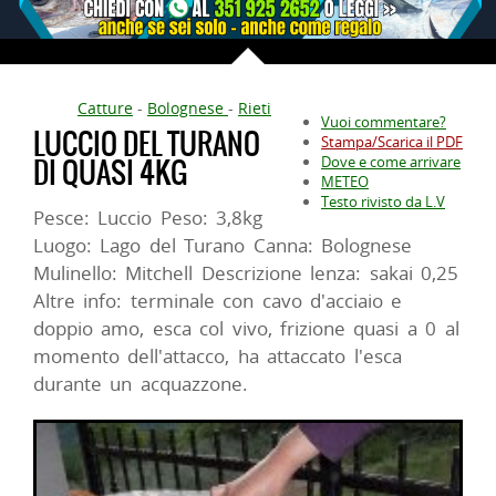
Catture
-
Bolognese
-
Rieti
Vuoi commentare?
LUCCIO DEL TURANO
Stampa/Scarica il PDF
DI QUASI 4KG
Dove e come arrivare
METEO
Testo rivisto da L.V
Pesce: Luccio Peso: 3,8kg
Luogo: Lago del Turano Canna: Bolognese
Mulinello: Mitchell Descrizione lenza: sakai 0,25
Altre info: terminale con cavo d'acciaio e
doppio amo, esca col vivo, frizione quasi a 0 al
momento dell'attacco, ha attaccato l'esca
durante un acquazzone.