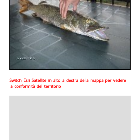
Switch Esri Satellite in alto a destra della mappa per vedere
la conformità del territorio