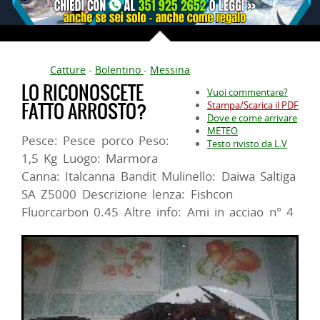
Catture
-
Bolentino
-
Messina
LO RICONOSCETE
Vuoi commentare?
FATTO ARROSTO?
Stampa/Scarica il PDF
Dove e come arrivare
METEO
Pesce: Pesce porco Peso:
Testo rivisto da L.V
1,5 Kg Luogo: Marmora
Canna: Italcanna Bandit Mulinello: Daiwa Saltiga
SA Z5000 Descrizione lenza: Fishcon
Fluorcarbon 0.45 Altre info: Ami in acciao n° 4