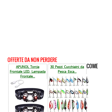
OFFERTE DA NON PERDERE
COME
APUNOL Torcia
30 Pezzi Cucchiaini da
Frontale LED, Lampada
Pesca Esca...
Frontale...