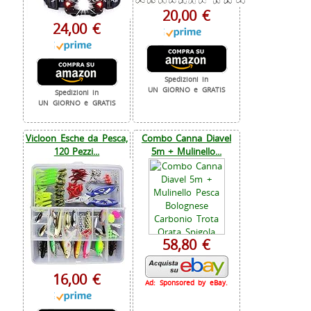
20,00 €
24,00 €
Spedizioni in
UN GIORNO e GRATIS
Spedizioni in
UN GIORNO e GRATIS
Vicloon Esche da Pesca,
Combo Canna Diavel
120 Pezzi...
5m + Mulinello...
58,80 €
16,00 €
Ad: Sponsored by eBay.