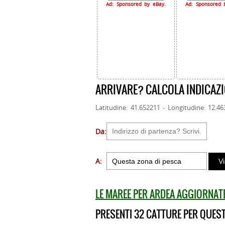
Ad: Sponsored by eBay.
Ad: Sponsored 
ARRIVARE? CALCOLA INDICAZI
Latitudine: 41.652211 - Longitudine: 12.4
Da:
A:
LE MAREE PER ARDEA AGGIORNAT
PRESENTI 32 CATTURE PER QUEST