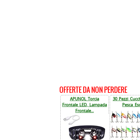
OFFERTE DA NON PERDERE
APUNOL Torcia
30 Pezzi Cucch
Frontale LED, Lampada
Pesca Esc
Frontale...