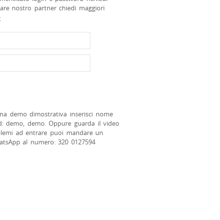
tare nostro partner chiedi maggiori
>
na demo dimostrativa inserisci nome
d: demo, demo. Oppure guarda il video
blemi ad entrare puoi mandare un
atsApp al numero: 320 0127594