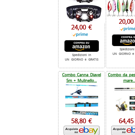
20,00
24,00 €
Spedizioni
UN GIORNO e 
Spedizioni in
UN GIORNO e GRATIS
Combo Canna Diavel
Combo da pesc
5m + Mulinello...
mare..
58,80 €
64,45