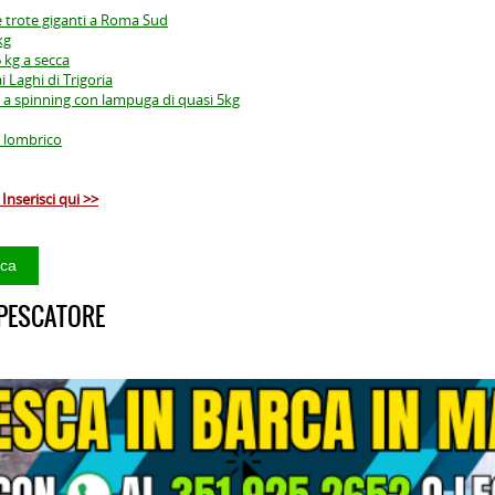
e trote giganti a Roma Sud
kg
6 kg a secca
 Laghi di Trigoria
 a spinning con lampuga di quasi 5kg
n lombrico
Inserisci qui >>
 PESCATORE