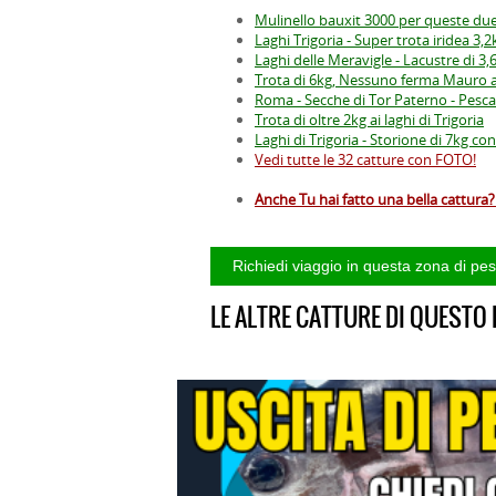
Mulinello bauxit 3000 per queste du
Laghi Trigoria - Super trota iridea 3,2
Laghi delle Meravigle - Lacustre di 3,
Trota di 6kg, Nessuno ferma Mauro ai
Roma - Secche di Tor Paterno - Pesca
Trota di oltre 2kg ai laghi di Trigoria
Laghi di Trigoria - Storione di 7kg co
Vedi tutte le 32 catture con FOTO!
Anche Tu hai fatto una bella cattura? 
LE ALTRE CATTURE DI QUESTO