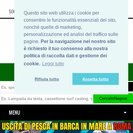
SOCIAL, INFO & SHOP
Questo sito web utilizza i cookie per
consentire le funzionalità essenziali del sito,
nonché quelle di marketing,
personalizzazione ed analisi del traffico sulle
pagine.
Per la navigazione nel nostro sito
è richiesto il tuo consenso alla nostra
politica di raccolta dati e gestione dei
cookie.
Leggi tutto
ITINERARIDIPESCA.IT
Rifiuta tutto
Accetta tutto
MENU