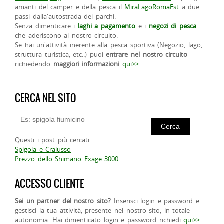
amanti del camper e della pesca il
MiraLagoRomaEst
a due
passi dalla'autostrada dei parchi.
Senza dimenticare i
laghi a pagamento
e i
negozi di pesca
che aderiscono al nostro circuito.
Se hai un'attività inerente alla pesca sportiva (Negozio, lago,
struttura turistica, etc..) puoi
entrare nel nostro circuito
richiedendo
maggiori informazioni
qui>>
CERCA NEL SITO
Questi i post più cercati
Spigola e Cralusso
Prezzo dello Shimano Exage 3000
ACCESSO CLIENTE
Sei un partner del nostro sito?
Inserisci login e password e
gestisci la tua attività, presente nel nostro sito, in totale
autonomia. Hai dimenticato login e password richiedi
qui>>
.