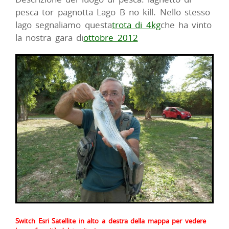
pesca tor pagnotta Lago B no kill. Nello stesso
lago segnaliamo questa
trota di 4kg
che ha vinto
la nostra gara di
ottobre 2012
Switch Esri Satellite in alto a destra della mappa per vedere