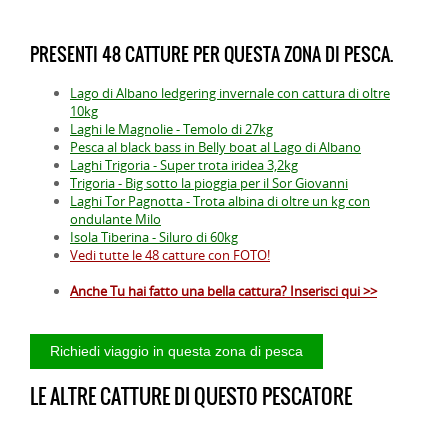
PRESENTI 48 CATTURE PER QUESTA ZONA DI PESCA.
Lago di Albano ledgering invernale con cattura di oltre
10kg
Laghi le Magnolie - Temolo di 27kg
Pesca al black bass in Belly boat al Lago di Albano
Laghi Trigoria - Super trota iridea 3,2kg
Trigoria - Big sotto la pioggia per il Sor Giovanni
Laghi Tor Pagnotta - Trota albina di oltre un kg con
ondulante Milo
Isola Tiberina - Siluro di 60kg
Vedi tutte le 48 catture con FOTO!
Anche Tu hai fatto una bella cattura? Inserisci qui >>
LE ALTRE CATTURE DI QUESTO PESCATORE