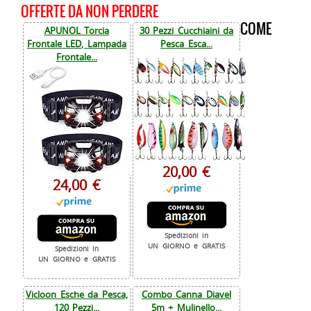
OFFERTE DA NON PERDERE
COME
APUNOL Torcia
30 Pezzi Cucchiaini da
Frontale LED, Lampada
Pesca Esca...
Frontale...
20,00 €
24,00 €
Spedizioni in
UN GIORNO e GRATIS
Spedizioni in
UN GIORNO e GRATIS
Vicloon Esche da Pesca,
Combo Canna Diavel
120 Pezzi...
5m + Mulinello...