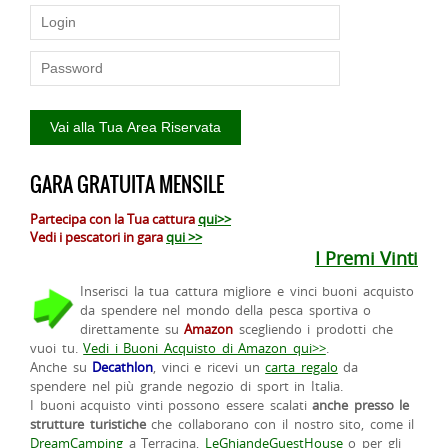
GARA GRATUITA MENSILE
Partecipa con la Tua cattura
qui>>
Vedi i pescatori in gara
qui >>
I Premi Vinti
Inserisci la tua cattura migliore e vinci buoni acquisto
da spendere nel mondo della pesca sportiva o
direttamente su
Amazon
scegliendo i prodotti che
vuoi tu.
Vedi i Buoni Acquisto di Amazon qui>>
.
Anche su
Decathlon
, vinci e ricevi un
carta regalo
da
spendere nel più grande negozio di sport in Italia.
I buoni acquisto vinti possono essere scalati
anche presso le
strutture turistiche
che collaborano con il nostro sito, come il
DreamCamping
a Terracina,
LeGhiandeGuestHouse
o per gli