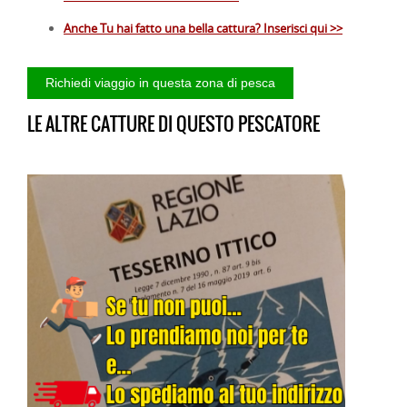
Anche Tu hai fatto una bella cattura? Inserisci qui >>
LE ALTRE CATTURE DI QUESTO PESCATORE