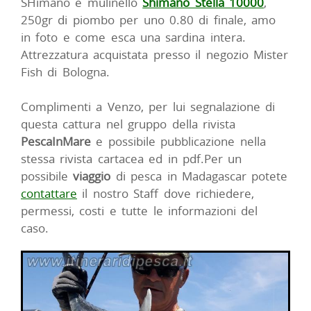
SHimano e mulinello
Shimano Stella 10000
,
250gr di piombo per uno 0.80 di finale, amo
in foto e come esca una sardina intera.
Attrezzatura acquistata presso il negozio Mister
Fish di Bologna.
Complimenti a Venzo, per lui segnalazione di
questa cattura nel gruppo della rivista
PescaInMare
e possibile pubblicazione nella
stessa rivista cartacea ed in pdf.Per un
possibile
viaggio
di pesca in Madagascar potete
contattare
il nostro Staff dove richiedere,
permessi, costi e tutte le informazioni del
caso.