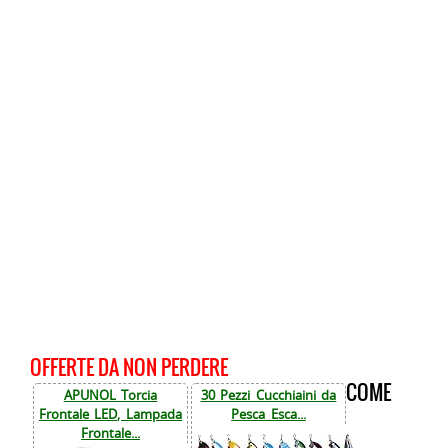
OFFERTE DA NON PERDERE
COME
APUNOL Torcia
30 Pezzi Cucchiaini da
Frontale LED, Lampada
Pesca Esca...
Frontale...