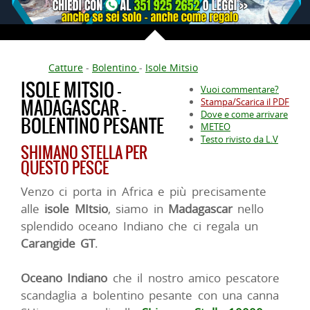
Catture
-
Bolentino
-
Isole Mitsio
ISOLE MITSIO -
Vuoi commentare?
MADAGASCAR -
Stampa/Scarica il PDF
Dove e come arrivare
BOLENTINO PESANTE
METEO
Testo rivisto da L.V
SHIMANO STELLA PER
QUESTO PESCE
Venzo ci porta in Africa e più precisamente
alle
isole MItsio
, siamo in
Madagascar
nello
splendido oceano Indiano che ci regala un
Carangide GT
.
Oceano Indiano
che il nostro amico pescatore
scandaglia a bolentino pesante con una canna