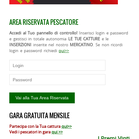
AREA RISERVATA PESCATORE
Accedi al Tuo pannello di controllo!
Inserisci login e password
e gestisci in totale autonomia
LE TUE CATTURE
e le
INSERZIONI
inserite nel nostro
MERCATINO
. Se non ricordi
login e password richiedi
qui>>
GARA GRATUITA MENSILE
Partecipa con la Tua cattura
qui>>
Vedi i pescatori in gara
qui >>
I Premi Vinti