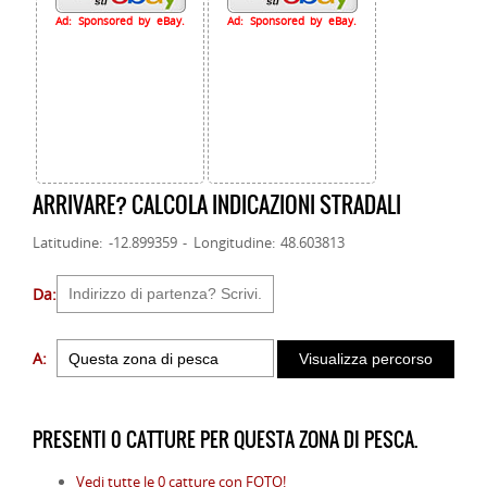
Ad: Sponsored by eBay.
Ad: Sponsored by eBay.
ARRIVARE? CALCOLA INDICAZIONI STRADALI
Latitudine: -12.899359 - Longitudine: 48.603813
Da:
A:
PRESENTI 0 CATTURE PER QUESTA ZONA DI PESCA.
Vedi tutte le 0 catture con FOTO!