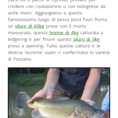
credere con roubasienne o con bolognese da
sette metri. Aggiungiamo a questo
famosissiamo luogo di pesca poco fuori Roma,
un
siluro di 60kg
prese con il morto
manovrato, questa
breme di 4kg
catturata a
ledgering e per finure questo
siluro di 3kg
preso a spinning. Tutte queste catture e le
diverse tecniche usate ci confermano la varietà
di Ponzano.