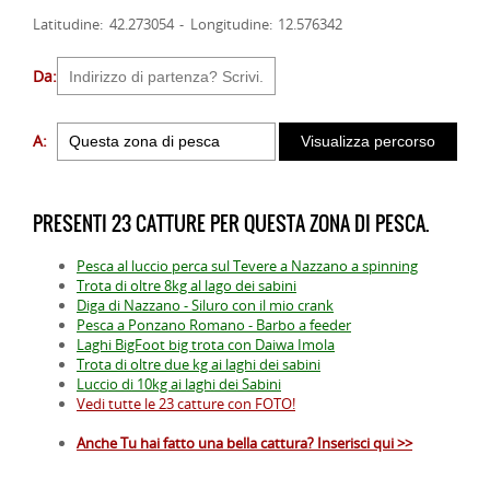
Latitudine: 42.273054 - Longitudine: 12.576342
Da:
A:
PRESENTI 23 CATTURE PER QUESTA ZONA DI PESCA.
Pesca al luccio perca sul Tevere a Nazzano a spinning
Trota di oltre 8kg al lago dei sabini
Diga di Nazzano - Siluro con il mio crank
Pesca a Ponzano Romano - Barbo a feeder
Laghi BigFoot big trota con Daiwa Imola
Trota di oltre due kg ai laghi dei sabini
Luccio di 10kg ai laghi dei Sabini
Vedi tutte le 23 catture con FOTO!
Anche Tu hai fatto una bella cattura? Inserisci qui >>