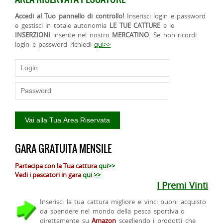
Accedi al Tuo pannello di controllo!
Inserisci login e password
e gestisci in totale autonomia
LE TUE CATTURE
e le
INSERZIONI
inserite nel nostro
MERCATINO
. Se non ricordi
login e password richiedi
qui>>
GARA GRATUITA MENSILE
Partecipa con la Tua cattura
qui>>
Vedi i pescatori in gara
qui >>
I Premi Vinti
Inserisci la tua cattura migliore e vinci buoni acquisto
da spendere nel mondo della pesca sportiva o
direttamente su
Amazon
scegliendo i prodotti che