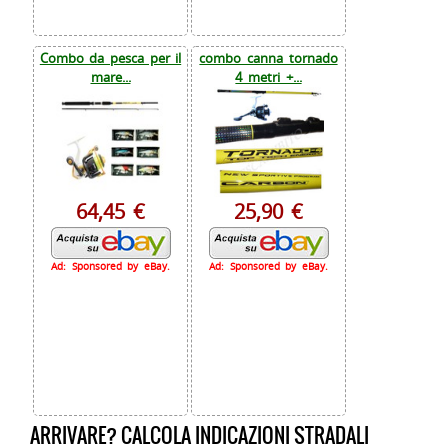
Combo da pesca per il
combo canna tornado
mare...
4 metri +...
64,45 €
25,90 €
Ad: Sponsored by eBay.
Ad: Sponsored by eBay.
ARRIVARE? CALCOLA INDICAZIONI STRADALI