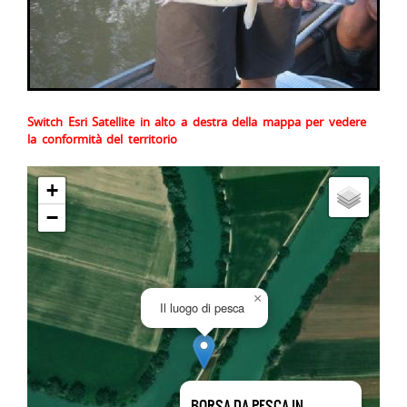
Switch Esri Satellite in alto a destra della mappa per vedere
la conformità del territorio
+
−
×
Il luogo di pesca
BORSA DA PESCA IN