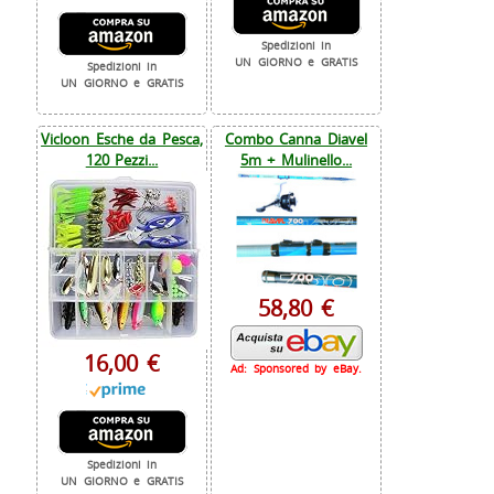
Spedizioni in
UN GIORNO e GRATIS
Spedizioni in
UN GIORNO e GRATIS
Vicloon Esche da Pesca,
Combo Canna Diavel
120 Pezzi...
5m + Mulinello...
58,80 €
16,00 €
Ad: Sponsored by eBay.
Spedizioni in
UN GIORNO e GRATIS