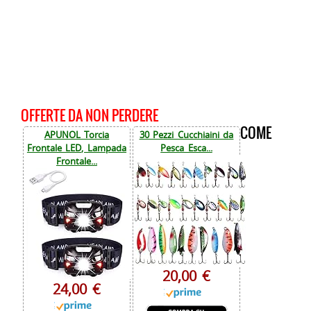
OFFERTE DA NON PERDERE
COME
APUNOL Torcia
30 Pezzi Cucchiaini da
Frontale LED, Lampada
Pesca Esca...
Frontale...
20,00 €
24,00 €