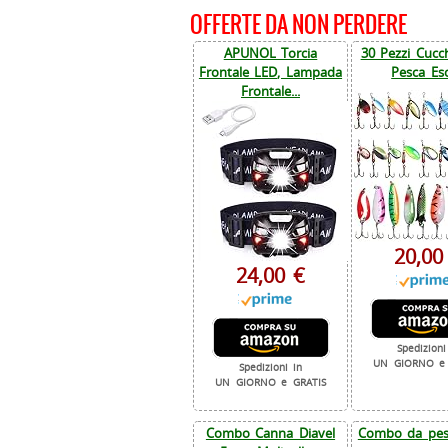
OFFERTE DA NON PERDERE
APUNOL Torcia
30 Pezzi Cucch
Frontale LED, Lampada
Pesca Esc
Frontale...
20,00
24,00 €
Spedizioni
UN GIORNO e 
Spedizioni in
UN GIORNO e GRATIS
Combo Canna Diavel
Combo da pesc