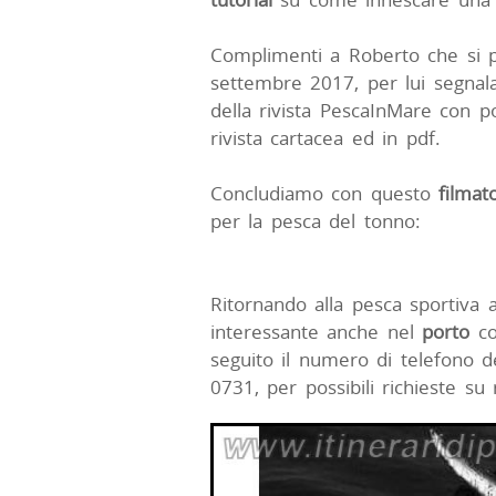
Complimenti a Roberto che si 
settembre 2017, per lui segnala
della rivista PescaInMare con po
rivista cartacea ed in pdf.
Concludiamo con questo
filmat
per la pesca del tonno:
Ritornando alla pesca sportiva 
interessante anche nel
porto
co
seguito il numero di telefono d
0731, per possibili richieste su 