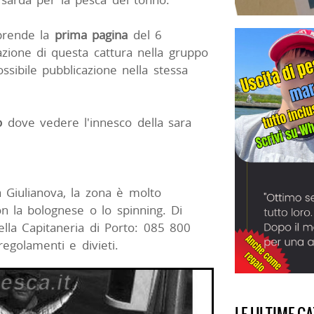
prende la
prima pagina
del 6
zione di questa cattura nella gruppo
ssibile pubblicazione nella stessa
o
dove vedere l'innesco della sara
a Giulianova, la zona è molto
n la bolognese o lo spinning. Di
ella Capitaneria di Porto: 085 800
regolamenti e divieti.