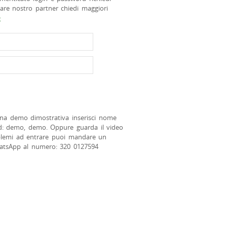
tare nostro partner chiedi maggiori
>
na demo dimostrativa inserisci nome
d: demo, demo. Oppure guarda il video
blemi ad entrare puoi mandare un
atsApp al numero: 320 0127594