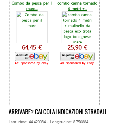
Combo da pesca per il
combo canna tornado
mare...
4 metri +...
64,45 €
25,90 €
Ad: Sponsored by eBay.
Ad: Sponsored by eBay.
ARRIVARE? CALCOLA INDICAZIONI STRADALI
Latitudine: 44.420034 - Longitudine: 8.750884