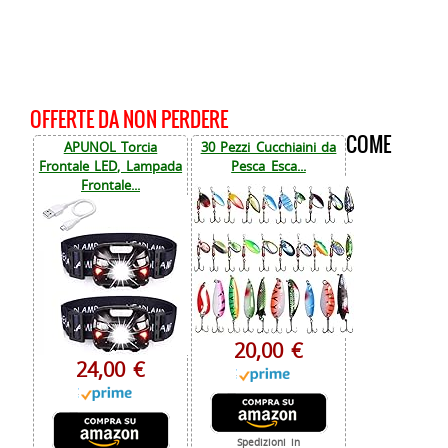
OFFERTE DA NON PERDERE
COME
APUNOL Torcia
30 Pezzi Cucchiaini da
Frontale LED, Lampada
Pesca Esca...
Frontale...
20,00 €
24,00 €
Spedizioni in