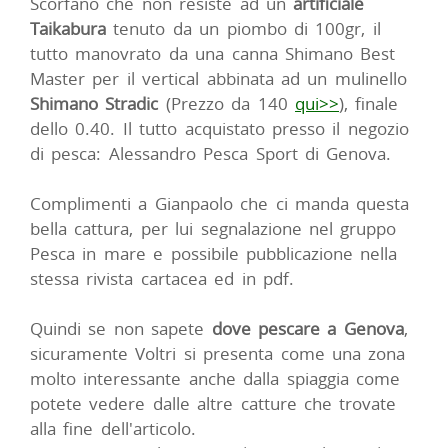
Scorfano che non resiste ad un
artificiale
Taikabura
tenuto da un piombo di 100gr, il
tutto manovrato da una canna Shimano Best
Master per il vertical abbinata ad un mulinello
Shimano Stradic
(Prezzo da 140
qui>>
), finale
dello 0.40. Il tutto acquistato presso il negozio
di pesca: Alessandro Pesca Sport di Genova.
Complimenti a Gianpaolo che ci manda questa
bella cattura, per lui segnalazione nel gruppo
Pesca in mare e possibile pubblicazione nella
stessa rivista cartacea ed in pdf.
Quindi se non sapete
dove pescare a Genova
,
sicuramente Voltri si presenta come una zona
molto interessante anche dalla spiaggia come
potete vedere dalle altre catture che trovate
alla fine dell'articolo.