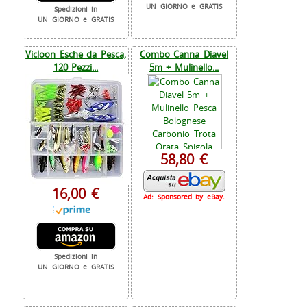
UN GIORNO e GRATIS
Spedizioni in
UN GIORNO e GRATIS
Vicloon Esche da Pesca,
Combo Canna Diavel
120 Pezzi...
5m + Mulinello...
58,80 €
16,00 €
Ad: Sponsored by eBay.
Spedizioni in
UN GIORNO e GRATIS