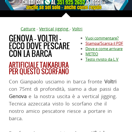
Catture
-
Vertical jigging
-
Voltri
GENOVA - VOLTRI -
Vuoi commentare?
ECCO DOVE PESCARE
Stampa/Scarica il PDF
Dove e come arrivare
CON LA BARCA
METEO
Testo rivisto da L.V
ARTIFICIALE TAIKABURA
PER QUESTO SCORFANO
Con Gianpaolo usciamo in barca fronte
Voltri
con 75mt di profondità, siamo a due passi da
Genova
e la nostra uscita è a vertical jigging.
Tecnica azzeccata visto lo scorfano che il
nostro amico pescatore riesce a portare in
barca.