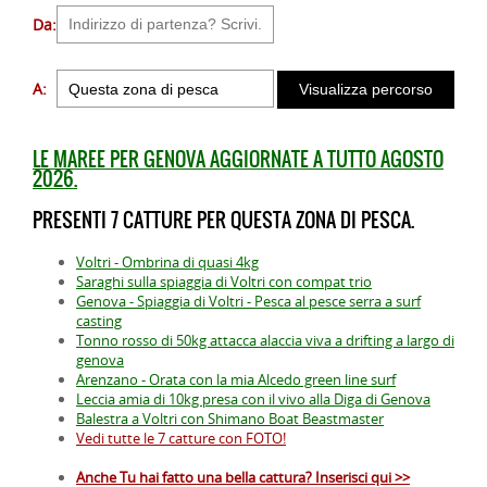
Da:
A:
LE MAREE PER GENOVA AGGIORNATE A TUTTO AGOSTO
2026.
PRESENTI 7 CATTURE PER QUESTA ZONA DI PESCA.
Voltri - Ombrina di quasi 4kg
Saraghi sulla spiaggia di Voltri con compat trio
Genova - Spiaggia di Voltri - Pesca al pesce serra a surf
casting
Tonno rosso di 50kg attacca alaccia viva a drifting a largo di
genova
Arenzano - Orata con la mia Alcedo green line surf
Leccia amia di 10kg presa con il vivo alla Diga di Genova
Balestra a Voltri con Shimano Boat Beastmaster
Vedi tutte le 7 catture con FOTO!
Anche Tu hai fatto una bella cattura? Inserisci qui >>