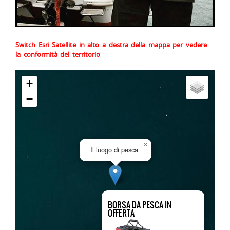
Switch Esri Satellite in alto a destra della mappa per vedere
la conformità del territorio
+
−
×
Il luogo di pesca
BORSA DA PESCA IN
OFFERTA