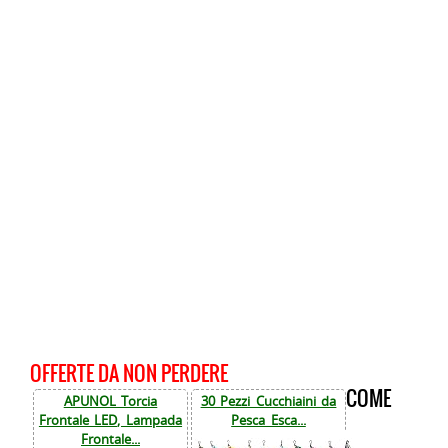
OFFERTE DA NON PERDERE
COME
APUNOL Torcia
30 Pezzi Cucchiaini da
Frontale LED, Lampada
Pesca Esca...
Frontale...