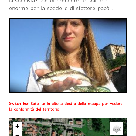
la soddisfazione di prendere un vairone
enorme per la specie e di sfottere papà .
Switch Esri Satellite in alto a destra della mappa per vedere
la conformità del territorio
+
−