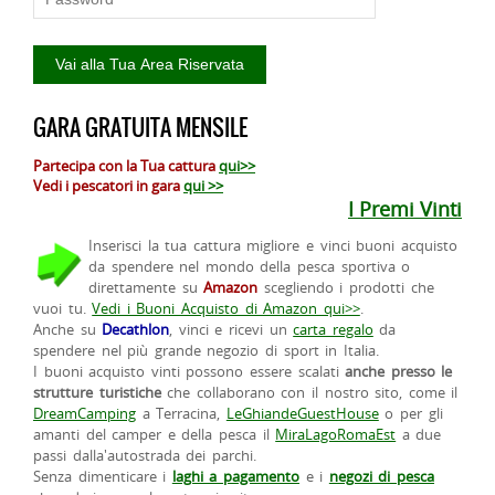
GARA GRATUITA MENSILE
Partecipa con la Tua cattura
qui>>
Vedi i pescatori in gara
qui >>
I Premi Vinti
Inserisci la tua cattura migliore e vinci buoni acquisto
da spendere nel mondo della pesca sportiva o
direttamente su
Amazon
scegliendo i prodotti che
vuoi tu.
Vedi i Buoni Acquisto di Amazon qui>>
.
Anche su
Decathlon
, vinci e ricevi un
carta regalo
da
spendere nel più grande negozio di sport in Italia.
I buoni acquisto vinti possono essere scalati
anche presso le
strutture turistiche
che collaborano con il nostro sito, come il
DreamCamping
a Terracina,
LeGhiandeGuestHouse
o per gli
amanti del camper e della pesca il
MiraLagoRomaEst
a due
passi dalla'autostrada dei parchi.
Senza dimenticare i
laghi a pagamento
e i
negozi di pesca