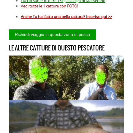
Luccio super di oltre 16kg alla diga di Masserano
Vedi tutte le 1 catture con FOTO!
Anche Tu hai fatto una bella cattura? Inserisci qui >>
LE ALTRE CATTURE DI QUESTO PESCATORE