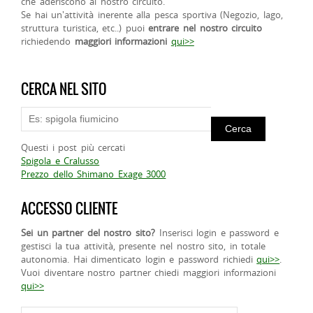
che aderiscono al nostro circuito.
Se hai un'attività inerente alla pesca sportiva (Negozio, lago,
struttura turistica, etc..) puoi
entrare nel nostro circuito
richiedendo
maggiori informazioni
qui>>
CERCA NEL SITO
Questi i post più cercati
Spigola e Cralusso
Prezzo dello Shimano Exage 3000
ACCESSO CLIENTE
Sei un partner del nostro sito?
Inserisci login e password e
gestisci la tua attività, presente nel nostro sito, in totale
autonomia. Hai dimenticato login e password richiedi
qui>>
.
Vuoi diventare nostro partner chiedi maggiori informazioni
qui>>